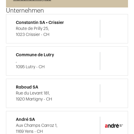
Unternehmen
Constantin SA • Crissier
Route de Prilly 25,
1023 Crissier - CH
Commune de Lutry
,
1095 Lutry - CH
Raboud SA
Rue du Levant 181,
1920 Martigny - CH
André SA
Aux Champs Carroz 1,
1169 Yens - CH