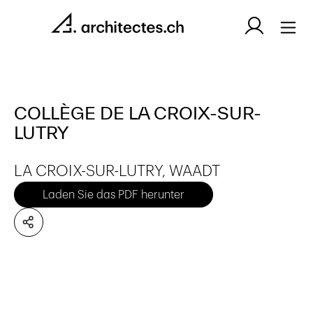
COLLÈGE DE LA CROIX-SUR-
LUTRY
LA CROIX-SUR-LUTRY, WAADT
Laden Sie das PDF herunter