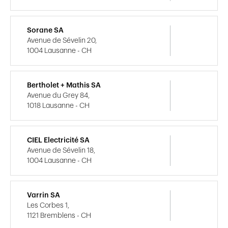
Sorane SA
Avenue de Sévelin 20,
1004 Lausanne - CH
Bertholet + Mathis SA
Avenue du Grey 84,
1018 Lausanne - CH
CIEL Electricité SA
Avenue de Sévelin 18,
1004 Lausanne - CH
Varrin SA
Les Corbes 1,
1121 Bremblens - CH