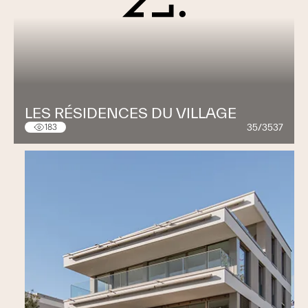
LES RÉSIDENCES DU VILLAGE
35/3537
183