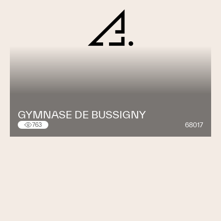
GYMNASE DE BUSSIGNY
68017
763