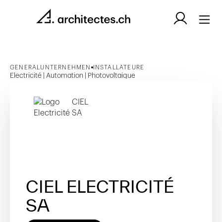
GENERALUNTERNEHMEN
INSTALLATEURE
Electricité | Automation | Photovoltaique
CIEL ELECTRICITÉ
SA