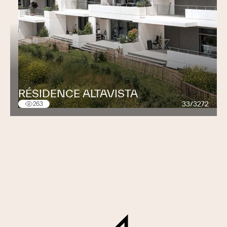
RÉSIDENCE ALTAVISTA
33/3272
263