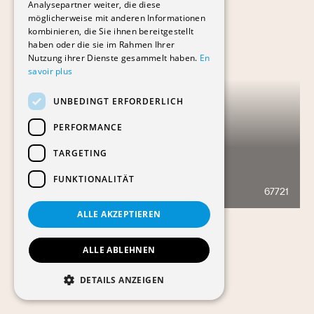
Analysepartner weiter, die diese
möglicherweise mit anderen Informationen
kombinieren, die Sie ihnen bereitgestellt
haben oder die sie im Rahmen Ihrer
Nutzung ihrer Dienste gesammelt haben.
En
savoir plus
UNBEDINGT ERFORDERLICH
PERFORMANCE
TARGETING
MAUVERNEY 2
FUNKTIONALITÄT
67721
478
ALLE AKZEPTIEREN
ALLE ABLEHNEN
DETAILS ANZEIGEN