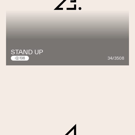
STAND UP
34/3508
198