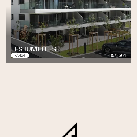
LES JUMELLES
35/3564
124