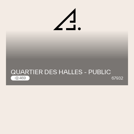
QUARTIER DES HALLES - PUBLIC
67932
469