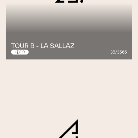
TOUR B - LA SALLAZ
35/3565
119