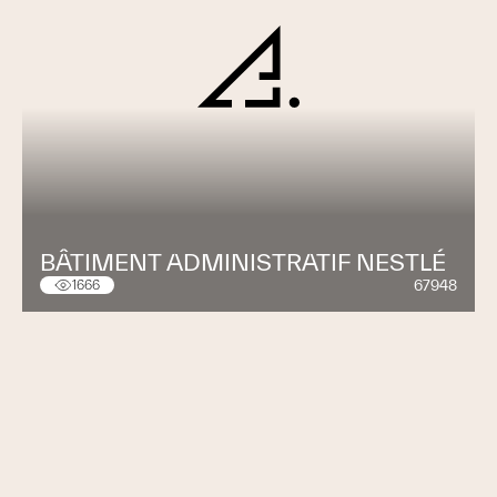
BÂTIMENT ADMINISTRATIF NESTLÉ
67948
1666