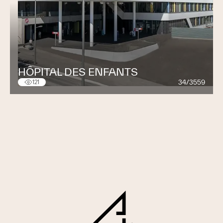
HÔPITAL DES ENFANTS
34/3559
121