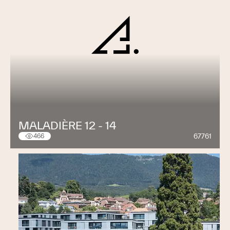
MALADIÈRE 12 - 14
67761
466