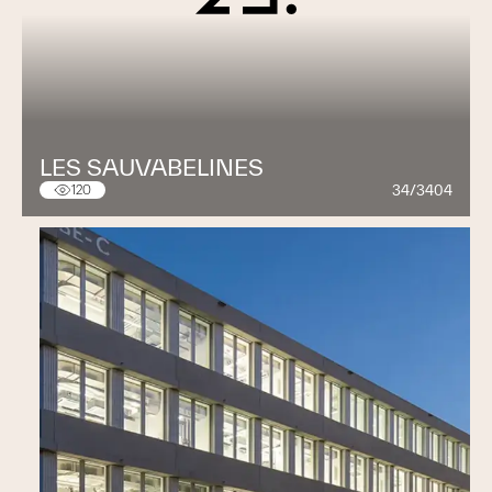
LES SAUVABELINES
34/3404
120