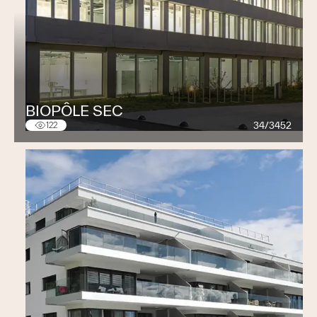
BIOPÔLE SEC
34/3452
122