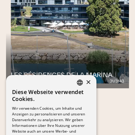
LES RÉSIDENCES DE LA MARINA
×
31/3143
1504
Diese Webseite verwendet
FRENCH
Cookies.
GERMAN
Wir verwenden Cookies, um Inhalte und
Anzeigen zu personalisieren und unseren
Datenverkehr zu analysieren. Wir geben
Informationen über Ihre Nutzung unserer
Website auch an unsere Werbe- und