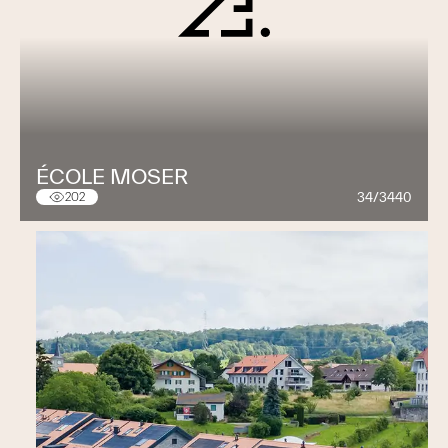
ÉCOLE MOSER
34/3440
202