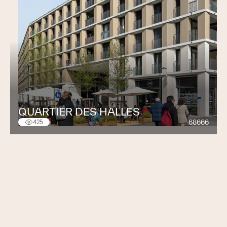
QUARTIER DES HALLES
68666
425