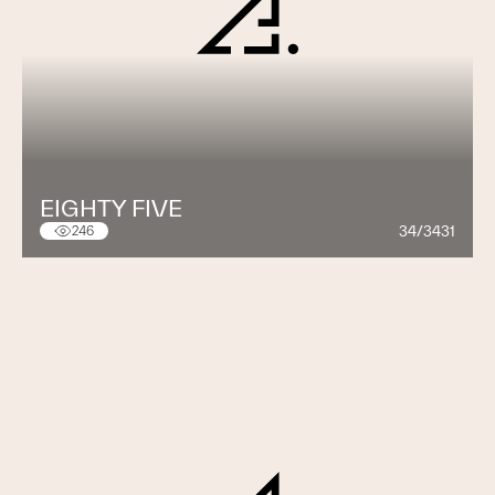
EIGHTY FIVE
34/3431
246