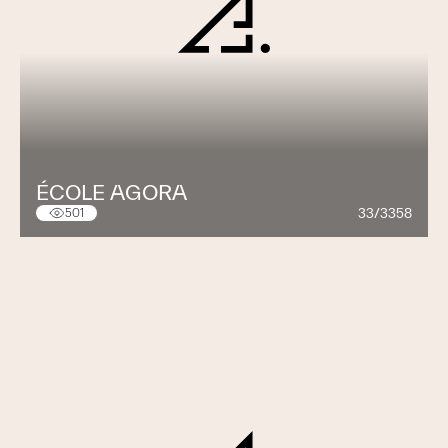
ÉCOLE AGORA
33/3358
501