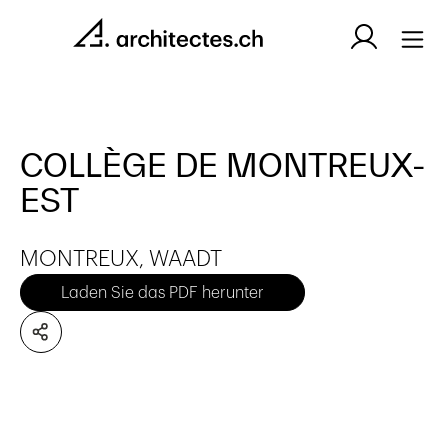
COLLÈGE DE MONTREUX-
EST
MONTREUX, WAADT
Laden Sie das PDF herunter