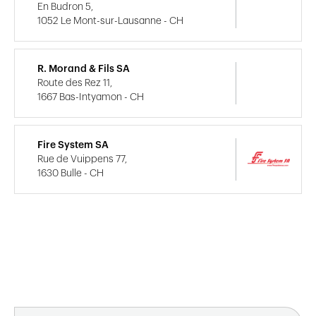
En Budron 5,
1052 Le Mont-sur-Lausanne - CH
R. Morand & Fils SA
Route des Rez 11,
1667 Bas-Intyamon - CH
Fire System SA
Rue de Vuippens 77,
1630 Bulle - CH