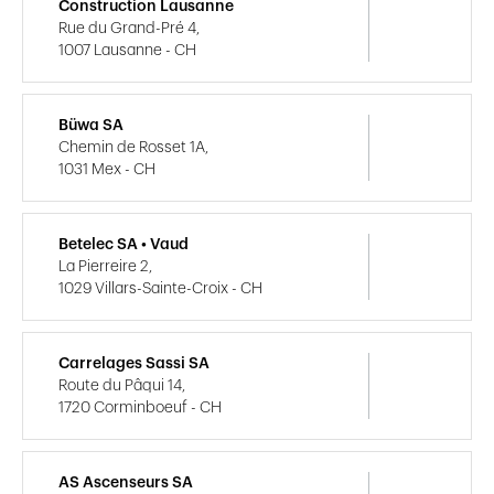
Construction Lausanne
Rue du Grand-Pré 4,
1007 Lausanne - CH
Büwa SA
Chemin de Rosset 1A,
1031 Mex - CH
Betelec SA • Vaud
La Pierreire 2,
1029 Villars-Sainte-Croix - CH
Carrelages Sassi SA
Route du Pâqui 14,
1720 Corminboeuf - CH
AS Ascenseurs SA