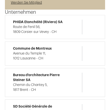
Werden Sie Mitglied
Unternehmen
PHIDA Etanchéité (Riviera) SA
Route de Fenil 56,
1809 Corsier-sur-Vevey - CH
Commune de Montreux
Avenue du Temple 11,
1012 Lausanne - CH
Bureau d'architecture Pierre
Steiner SA
Chemin du Chantey 5,
1817 Brent - CH
SD Société Générale de