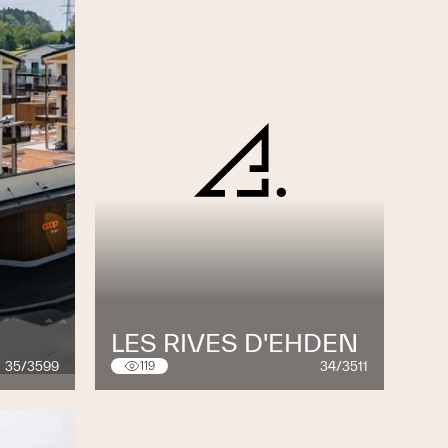
LES RIVES D'EHDEN
35/3599
34/3511
119