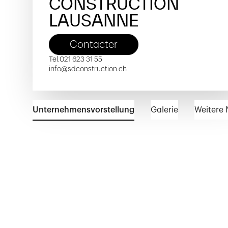
CONSTRUCTION
LAUSANNE
Contacter
Tel.
021 623 31 55
info@sdconstruction.ch
Unternehmensvorstellung
Galerie
Weitere