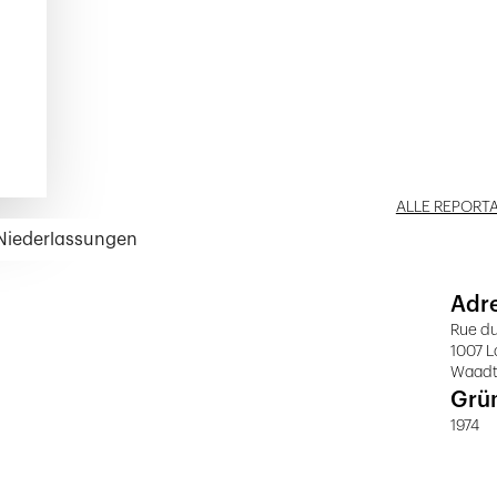
ALLE REPORT
 Niederlassungen
Adr
Rue d
1007 
Waad
Grü
1974