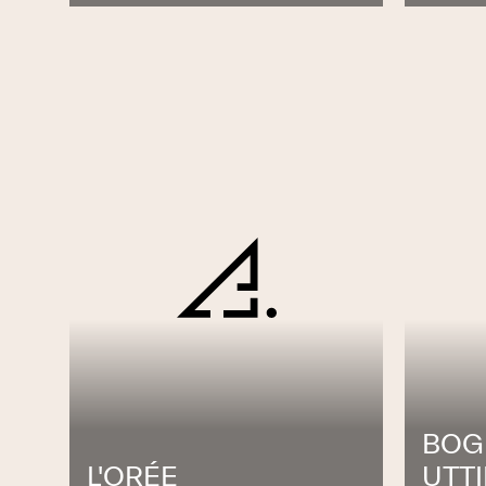
BOGI
L'ORÉE
UTTI