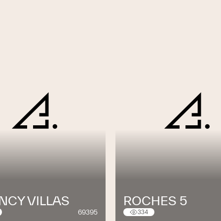
NCY VILLAS
ROCHES 5
69395
334