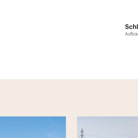
Schl
Aufbau