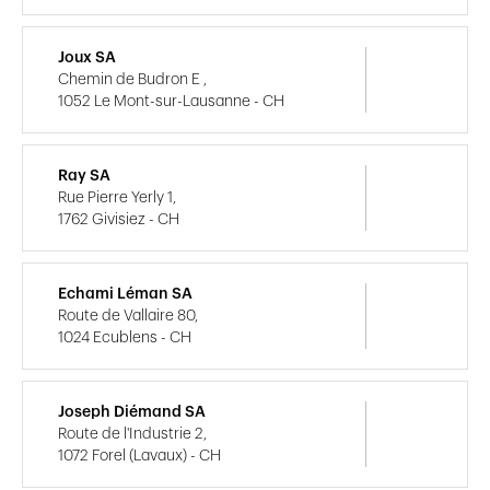
Joux SA
Chemin de Budron E ,
1052 Le Mont-sur-Lausanne - CH
Ray SA
Rue Pierre Yerly 1,
1762 Givisiez - CH
Echami Léman SA
Route de Vallaire 80,
1024 Ecublens - CH
Joseph Diémand SA
Route de l'Industrie 2,
1072 Forel (Lavaux) - CH