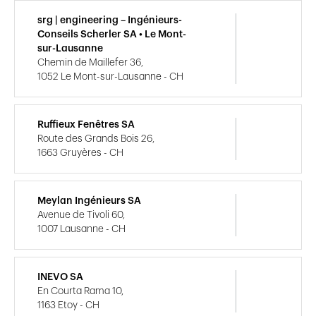
srg | engineering – Ingénieurs-
Conseils Scherler SA • Le Mont-
sur-Lausanne
Chemin de Maillefer 36,
1052 Le Mont-sur-Lausanne - CH
Ruffieux Fenêtres SA
Route des Grands Bois 26,
1663 Gruyères - CH
Meylan Ingénieurs SA
Avenue de Tivoli 60,
1007 Lausanne - CH
INEVO SA
En Courta Rama 10,
1163 Etoy - CH