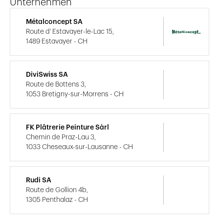
Unternehmen
Métalconcept SA
Route d' Estavayer-le-Lac 15,
1489 Estavayer - CH
DiviSwiss SA
Route de Bottens 3,
1053 Bretigny-sur-Morrens - CH
FK Plâtrerie Peinture Sàrl
Chemin de Praz-Lau 3,
1033 Cheseaux-sur-Lausanne - CH
Rudi SA
Route de Gollion 4b,
1305 Penthalaz - CH