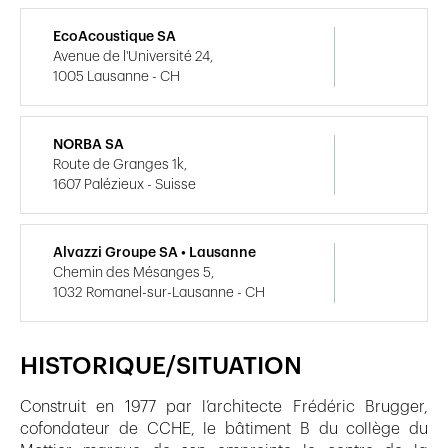
EcoAcoustique SA
Avenue de l'Université 24,
1005 Lausanne - CH
NORBA SA
Route de Granges 1k,
1607 Palézieux - Suisse
Alvazzi Groupe SA • Lausanne
Chemin des Mésanges 5,
1032 Romanel-sur-Lausanne - CH
HISTORIQUE/SITUATION
Construit en 1977 par l’architecte Frédéric Brugger,
cofondateur de CCHE, le bâtiment B du collège du