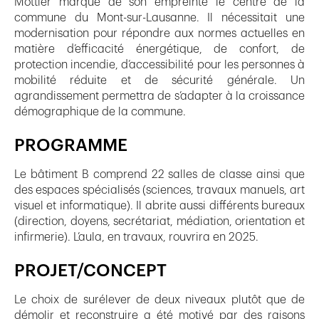
Mottier marque de son empreinte le centre de la
commune du Mont-sur-Lausanne. Il nécessitait une
modernisation pour répondre aux normes actuelles en
matière d’efficacité énergétique, de confort, de
protection incendie, d’accessibilité pour les personnes à
mobilité réduite et de sécurité générale. Un
agrandissement permettra de s’adapter à la croissance
démographique de la commune.
PROGRAMME
Le bâtiment B comprend 22 salles de classe ainsi que
des espaces spécialisés (sciences, travaux manuels, art
visuel et informatique). Il abrite aussi différents bureaux
(direction, doyens, secrétariat, médiation, orientation et
infirmerie). L’aula, en travaux, rouvrira en 2025.
PROJET/CONCEPT
Le choix de surélever de deux niveaux plutôt que de
démolir et reconstruire a été motivé par des raisons