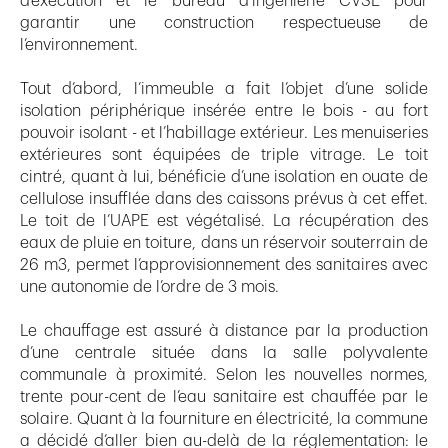
d’exécution et le bureau d’ingénierie CVSE pour
garantir une construction respectueuse de
l’environnement.
Tout d’abord, l’immeuble a fait l’objet d’une solide
isolation périphérique insérée entre le bois - au fort
pouvoir isolant - et l’habillage extérieur. Les menuiseries
extérieures sont équipées de triple vitrage. Le toit
cintré, quant à lui, bénéficie d’une isolation en ouate de
cellulose insufflée dans des caissons prévus à cet effet.
Le toit de l’UAPE est végétalisé. La récupération des
eaux de pluie en toiture, dans un réservoir souterrain de
26 m3, permet l’approvisionnement des sanitaires avec
une autonomie de l’ordre de 3 mois.
Le chauffage est assuré à distance par la production
d’une centrale située dans la salle polyvalente
communale à proximité. Selon les nouvelles normes,
trente pour-cent de l’eau sanitaire est chauffée par le
solaire. Quant à la fourniture en électricité, la commune
a décidé d’aller bien au-delà de la réglementation: le