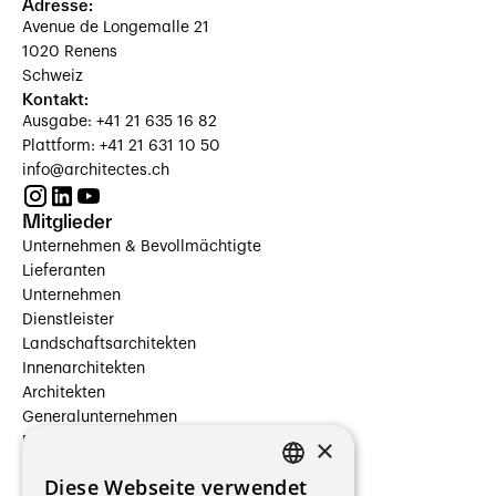
Adresse:
Avenue de Longemalle 21
1020 Renens
Schweiz
Kontakt:
Ausgabe: +41 21 635 16 82
Plattform: +41 21 631 10 50
info@architectes.ch
Mitglieder
Unternehmen & Bevollmächtigte
Lieferanten
Unternehmen
Dienstleister
Landschaftsarchitekten
Innenarchitekten
Architekten
Generalunternehmen
×
Beauftragte Unternehmen
Installateure
Diese Webseite verwendet
Hersteller/Lieferanten
FRENCH