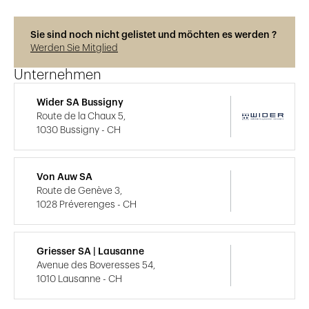
Sie sind noch nicht gelistet und möchten es werden ?
Werden Sie Mitglied
Unternehmen
Wider SA Bussigny
Route de la Chaux 5,
1030 Bussigny - CH
Von Auw SA
Route de Genève 3,
1028 Préverenges - CH
Griesser SA | Lausanne
Avenue des Boveresses 54,
1010 Lausanne - CH