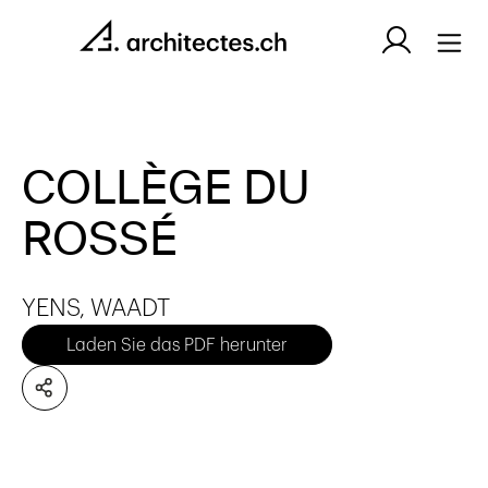
COLLÈGE DU
ROSSÉ
YENS, WAADT
Laden Sie das PDF herunter