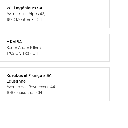
Willi Ingénieurs SA
Avenue des Alpes 43,
1820 Montreux - CH
HKM SA
Route André Piller 7,
1762 Givisiez - CH
Karakas et Français SA |
Lausanne
Avenue des Boveresses 44,
1010 Lausanne - CH