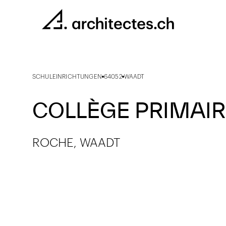
SCHULEINRICHTUNGEN
64052
WAADT
COLLÈGE PRIMAIR
ROCHE, WAADT