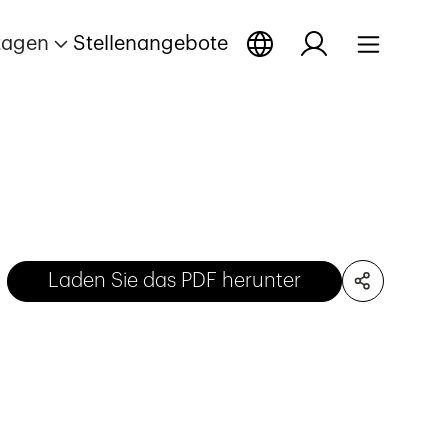
tagen
Stellenangebote
Laden Sie das PDF herunter