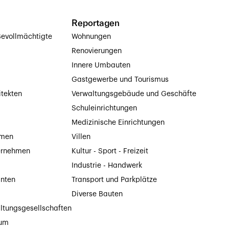
Reportagen
evollmächtigte
Wohnungen
Renovierungen
Innere Umbauten
Gastgewerbe und Tourismus
itekten
Verwaltungsgebäude und Geschäfte
Schuleinrichtungen
Medizinische Einrichtungen
hmen
Villen
ernehmen
Kultur - Sport - Freizeit
Industrie - Handwerk
anten
Transport und Parkplätze
Diverse Bauten
ltungsgesellschaften
tum