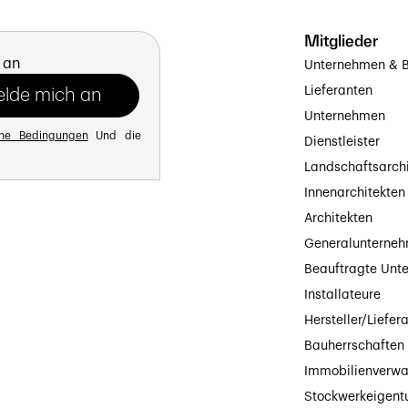
Mitglieder
 an
Unternehmen & B
Lieferanten
Unternehmen
ine Bedingungen
Und die
Dienstleister
Landschaftsarch
Innenarchitekten
Architekten
Generalunterne
Beauftragte Unt
Installateure
Hersteller/Liefer
Bauherrschaften
Immobilienverwa
Stockwerkeigen