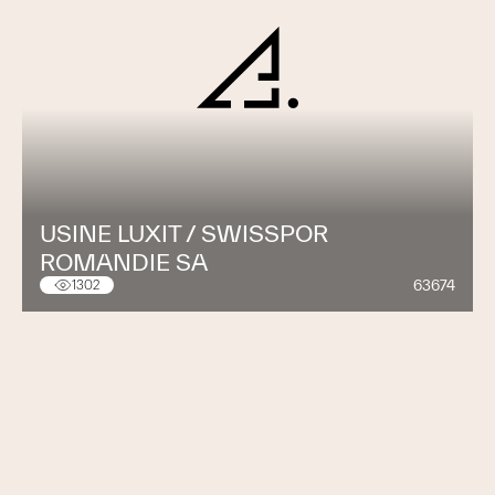
USINE LUXIT / SWISSPOR
ROMANDIE SA
63674
1302