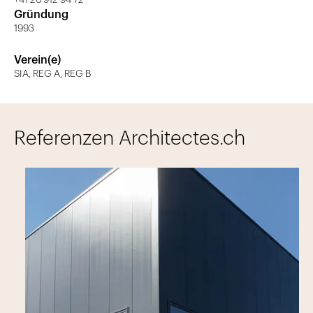
+41 26 912 94 72
Gründung
1993
Verein(e)
SIA, REG A, REG B
Referenzen Architectes.ch