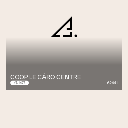
COOP LE CÂRO CENTRE
62441
1477