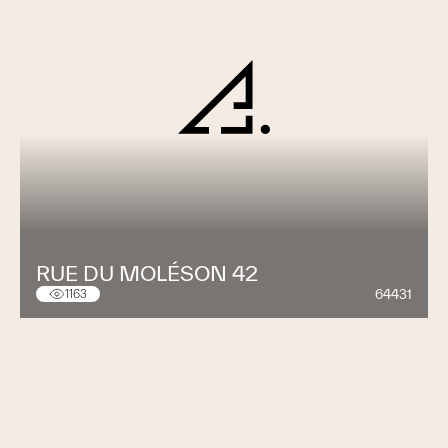
RUE DU MOLÉSON 42
64431
1163