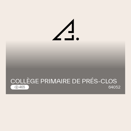
COLLÈGE PRIMAIRE DE PRÉS-CLOS
64052
465