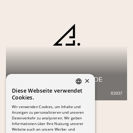
ECOLE PROFESSIONNELLE DE
×
BULLE
Diese Webseite verwendet
FRENCH
63937
537
Cookies.
GERMAN
Wir verwenden Cookies, um Inhalte und
Anzeigen zu personalisieren und unseren
Datenverkehr zu analysieren. Wir geben
Informationen über Ihre Nutzung unserer
Website auch an unsere Werbe- und