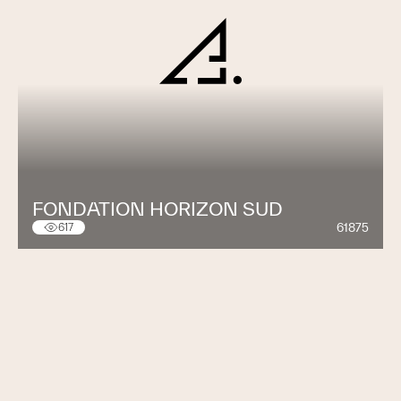
FONDATION HORIZON SUD
61875
617