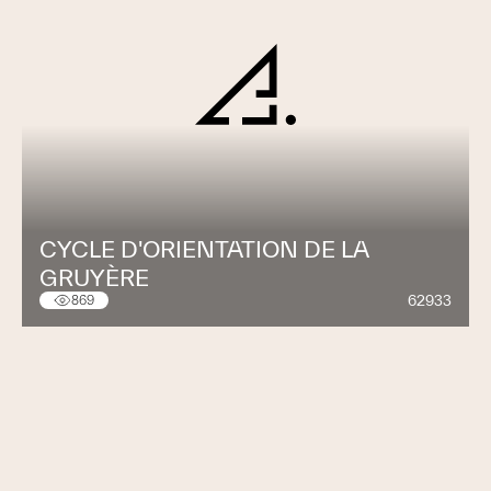
CYCLE D'ORIENTATION DE LA
GRUYÈRE
62933
869