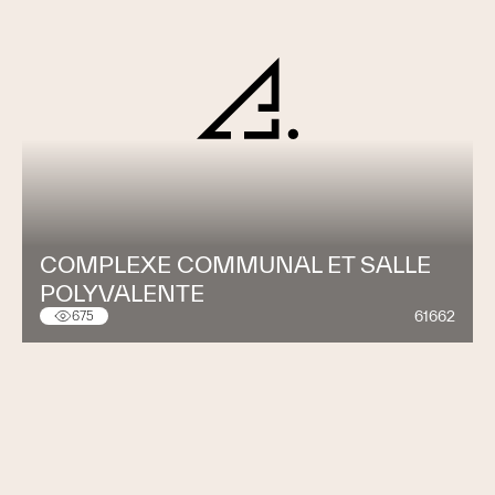
COMPLEXE COMMUNAL ET SALLE
POLYVALENTE
61662
675