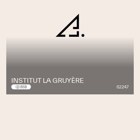
INSTITUT LA GRUYÈRE
62247
868