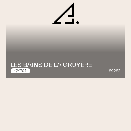
LES BAINS DE LA GRUYÈRE
64262
1704