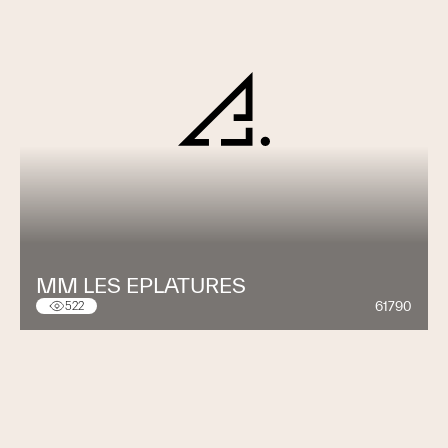
MM LES EPLATURES
61790
522