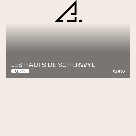
LES HAUTS DE SCHERWYL
62463
757