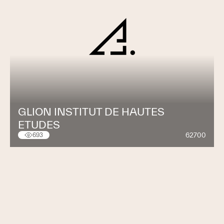
GLION INSTITUT DE HAUTES
ETUDES
62700
693