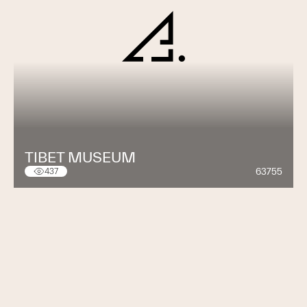
TIBET MUSEUM
63755
437