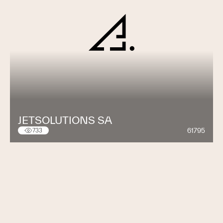
JETSOLUTIONS SA
61795
733