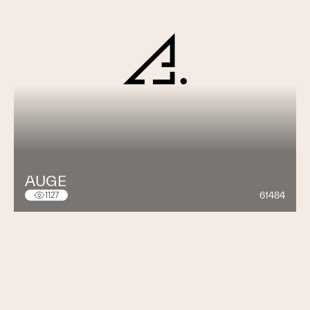
AUGE
61484
1127