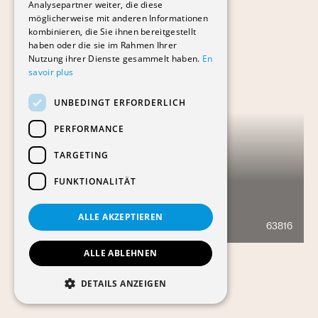
Analysepartner weiter, die diese
möglicherweise mit anderen Informationen
kombinieren, die Sie ihnen bereitgestellt
haben oder die sie im Rahmen Ihrer
Nutzung ihrer Dienste gesammelt haben.
En
savoir plus
UNBEDINGT ERFORDERLICH
PERFORMANCE
TARGETING
FUNKTIONALITÄT
MIGROS ROMONT
ALLE AKZEPTIEREN
63816
783
ALLE ABLEHNEN
DETAILS ANZEIGEN