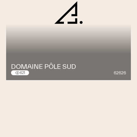
DOMAINE PÔLE SUD
62626
621