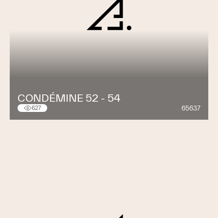
CONDÉMINE 52 - 54
65637
627