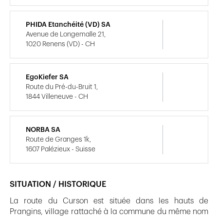
PHIDA Etanchéité (VD) SA
Avenue de Longemalle 21,
1020 Renens (VD) - CH
EgoKiefer SA
Route du Pré-du-Bruit 1,
1844 Villeneuve - CH
NORBA SA
Route de Granges 1k,
1607 Palézieux - Suisse
SITUATION / HISTORIQUE
La route du Curson est située dans les hauts de
Prangins, village rattaché à la commune du même nom