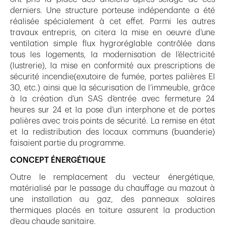
derniers. Une structure porteuse indépendante a été
réalisée spécialement à cet effet. Parmi les autres
travaux entrepris, on citera la mise en oeuvre d’une
ventilation simple flux hygroréglable contrôlée dans
tous les logements, la modernisation de l’électricité
(lustrerie), la mise en conformité aux prescriptions de
sécurité incendie(exutoire de fumée, portes palières EI
30, etc.) ainsi que la sécurisation de l’immeuble, grâce
à la création d’un SAS d’entrée avec fermeture 24
heures sur 24 et la pose d’un interphone et de portes
palières avec trois points de sécurité. La remise en état
et la redistribution des locaux communs (buanderie)
faisaient partie du programme.
CONCEPT ÉNERGÉTIQUE
Outre le remplacement du vecteur énergétique,
matérialisé par le passage du chauffage au mazout à
une installation au gaz, des panneaux solaires
thermiques placés en toiture assurent la production
d’eau chaude sanitaire.