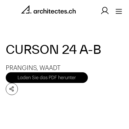
CURSON 24 A-B
PRANGINS, WAADT
Laden Sie das PDF herunter