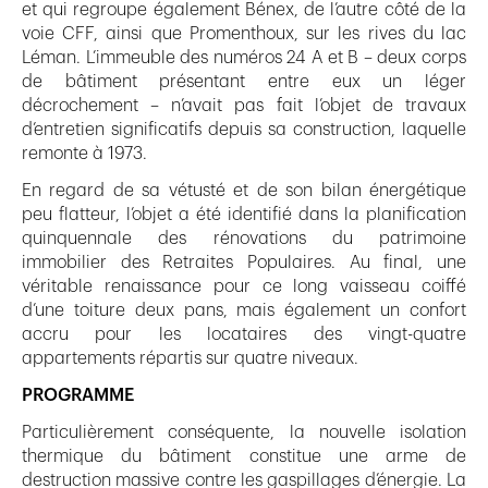
et qui regroupe également Bénex, de l’autre côté de la
voie CFF, ainsi que Promenthoux, sur les rives du lac
Léman. L’immeuble des numéros 24 A et B – deux corps
de bâtiment présentant entre eux un léger
décrochement – n’avait pas fait l’objet de travaux
d’entretien significatifs depuis sa construction, laquelle
remonte à 1973.
En regard de sa vétusté et de son bilan énergétique
peu flatteur, l’objet a été identifié dans la planification
quinquennale des rénovations du patrimoine
immobilier des Retraites Populaires. Au final, une
véritable renaissance pour ce long vaisseau coiffé
d’une toiture deux pans, mais également un confort
accru pour les locataires des vingt-quatre
appartements répartis sur quatre niveaux.
PROGRAMME
Particulièrement conséquente, la nouvelle isolation
thermique du bâtiment constitue une arme de
destruction massive contre les gaspillages d’énergie. La