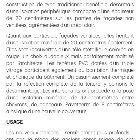
construction de type traditionnel bénéficie désormais
d’une isolation périphérique compacte d’une épaisseur
de 20 centimètres sur les parties de façades non
ventilées, agrémentées d’un crépi clair.
Quant aux parties de façades ventilées, elles héritent
d’une isolation minérale de 20 centimètres également.
Elles sont recouvertes d’une tôle métallique colorée en
rouge, un choix audacieux mais parfaitement maîtrisé
par l’architecte. Les fenêtres PVC dotées d’un triple
vitrage participent également au bon bilan thermique
et phonique du bâtiment. Un assainissement complété
par la réfection complète de la toiture, y compris le
désamiantage. Les intervenants ont procédé à la pose
d’une isolation minérale de 12 centimètres entre
chevrons, de panneaux Pavatherm de 8 centimètres
ainsi que d’une nouvelle couverture.
USAGE
Les nouveaux balcons – sensiblement plus profonds –
ont pris la place des anciens après sciage de ces