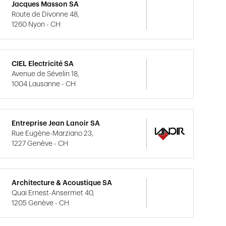
Jacques Masson SA
Route de Divonne 48,
1260 Nyon - CH
CIEL Electricité SA
Avenue de Sévelin 18,
1004 Lausanne - CH
Entreprise Jean Lanoir SA
Rue Eugène-Marziano 23,
1227 Genève - CH
Architecture & Acoustique SA
Quai Ernest-Ansermet 40,
1205 Genève - CH