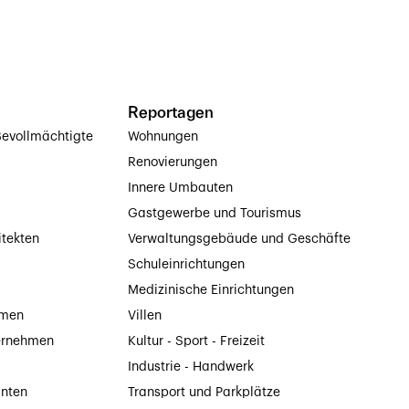
Reportagen
evollmächtigte
Wohnungen
Renovierungen
Innere Umbauten
Gastgewerbe und Tourismus
itekten
Verwaltungsgebäude und Geschäfte
Schuleinrichtungen
Medizinische Einrichtungen
hmen
Villen
ernehmen
Kultur - Sport - Freizeit
Industrie - Handwerk
anten
Transport und Parkplätze