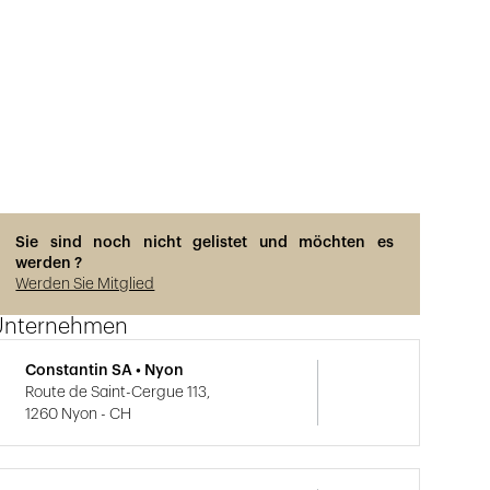
Sie sind noch nicht gelistet und möchten es
werden ?
Werden Sie Mitglied
Unternehmen
Constantin SA • Nyon
Route de Saint-Cergue 113,
1260 Nyon - CH