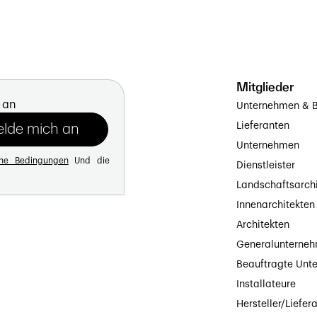
Mitglieder
 an
Unternehmen & B
Lieferanten
Unternehmen
ine Bedingungen
Und die
Dienstleister
Landschaftsarch
Innenarchitekten
Architekten
Generalunterne
Beauftragte Unt
Installateure
Hersteller/Liefer