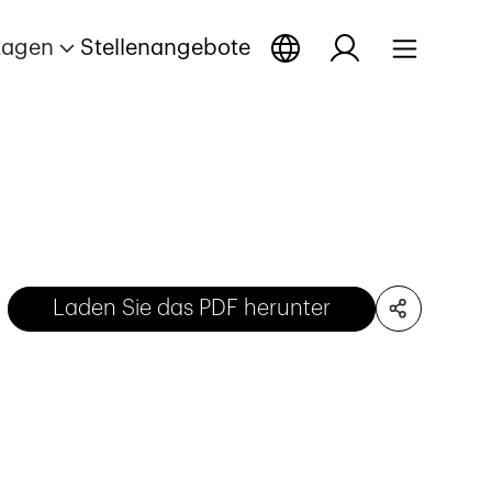
tagen
Stellenangebote
Laden Sie das PDF herunter