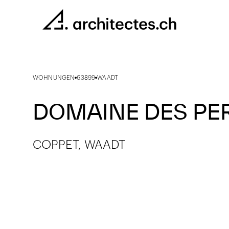
WOHNUNGEN
63899
WAADT
DOMAINE DES PE
COPPET, WAADT