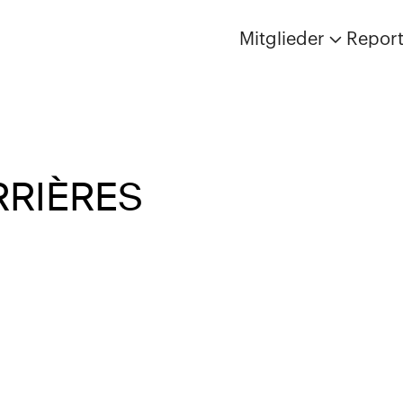
Mitglieder
Repor
RRIÈRES