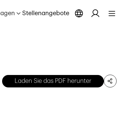
tagen
Stellenangebote
Laden Sie das PDF herunter