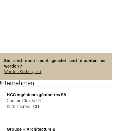
Sie sind noch nicht gelistet und möchten es
werden ?
Werden Sie Mitglied
Unternehmen
HCC ingénieurs géomètres SA
Chemin Clair-Val 6,
1226 Thônex - CH
Groupe H Architecture &