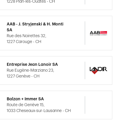
1228 Plan-les-Ouates - CH
AAB - J. Stryjenski & H. Monti
SA
Rue des Noirettes 32,
1227 Carouge - CH
Entreprise Jean Lanoir SA
Rue Eugène-Marziano 23,
1227 Genève - CH
Balzan + Immer SA
Route de Genève 15,
1033 Cheseaux-sur-Lausanne - CH