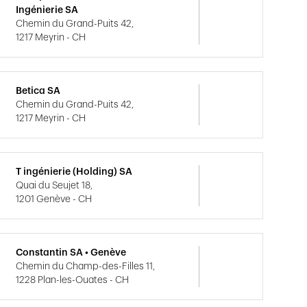
Ingénierie SA
Chemin du Grand-Puits 42,
1217 Meyrin - CH
Betica SA
Chemin du Grand-Puits 42,
1217 Meyrin - CH
T ingénierie (Holding) SA
Quai du Seujet 18,
1201 Genève - CH
Constantin SA • Genève
Chemin du Champ-des-Filles 11,
1228 Plan-les-Ouates - CH