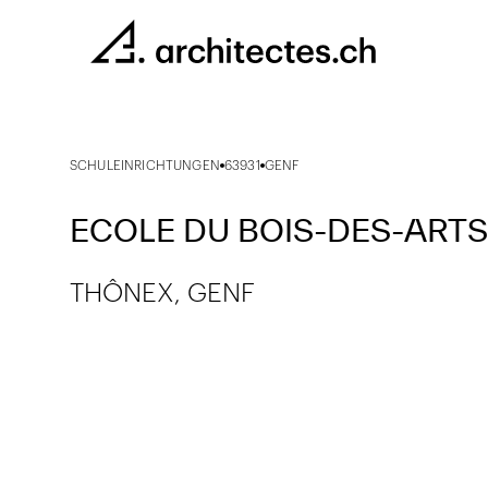
SCHULEINRICHTUNGEN
63931
GENF
ECOLE DU BOIS-DES-ARTS
THÔNEX, GENF