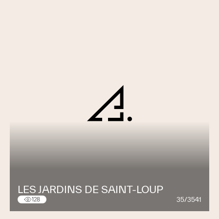
LES JARDINS DE SAINT-LOUP
35/3541
128