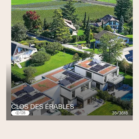
CLOS DES ÉRABLES
35/3618
128