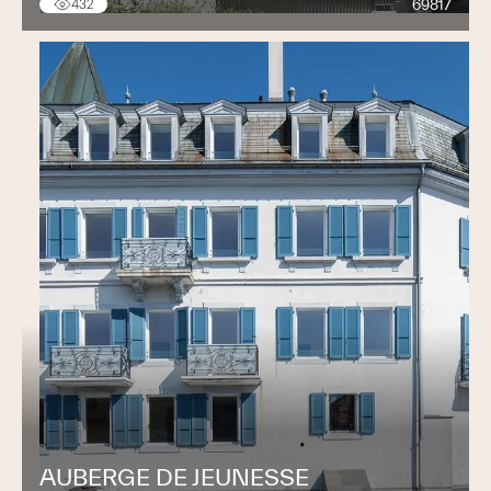
69817
432
AUBERGE DE JEUNESSE