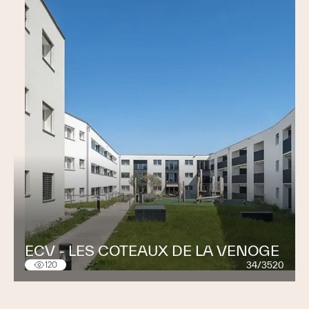
ECV - LES COTEAUX DE LA VENOGE
34/3520
120