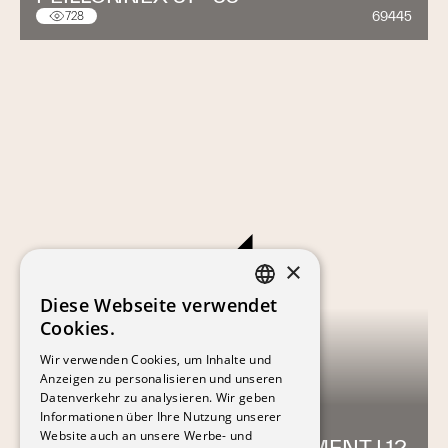
69445
728
×
Diese Webseite verwendet
FRENCH
Cookies.
GERMAN
Wir verwenden Cookies, um Inhalte und
Anzeigen zu personalisieren und unseren
Datenverkehr zu analysieren. Wir geben
Informationen über Ihre Nutzung unserer
Website auch an unsere Werbe- und
ADRET PONT-ROUGE, BÂTIMENT L12