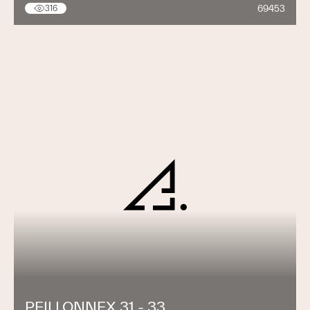
69453
316
PEILLONNEX 31 - 33