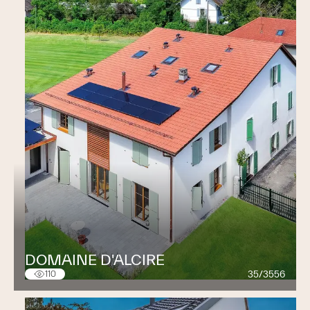
DOMAINE D'ALCIRE
35/3556
110