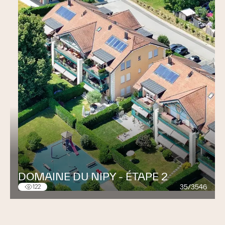
DOMAINE DU NIPY - ÉTAPE 2
35/3546
122