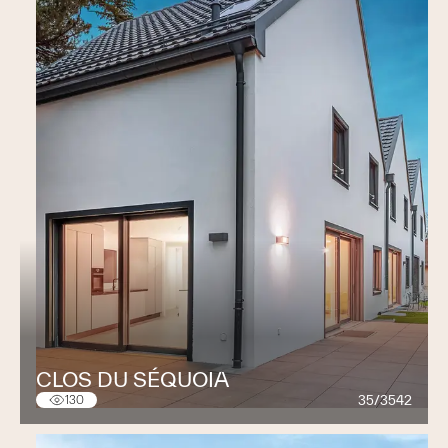
CLOS DU SÉQUOIA
35/3542
130