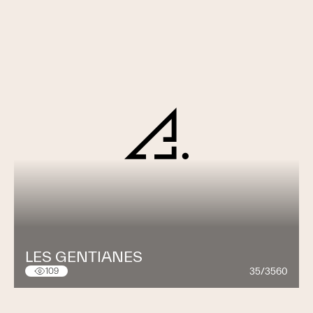
LES GENTIANES
35/3560
109