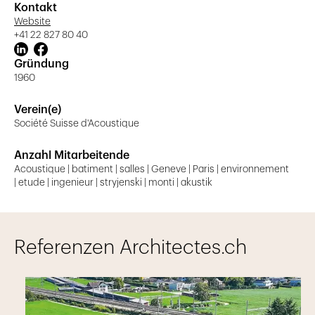
Kontakt
Website
+41 22 827 80 40
Gründung
1960
Verein(e)
Société Suisse d'Acoustique
Anzahl Mitarbeitende
Acoustique | batiment | salles | Geneve | Paris | environnement
| etude | ingenieur | stryjenski | monti | akustik
Referenzen Architectes.ch