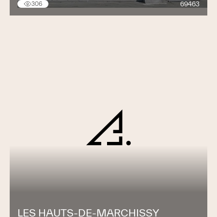
69463
306
LES HAUTS-DE-MARCHISSY