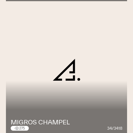
MIGROS CHAMPEL
34/3418
275