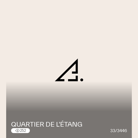
QUARTIER DE L'ÉTANG
33/3446
252