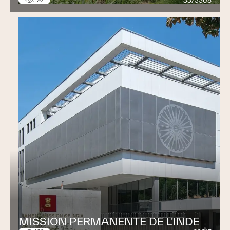
33/3308
392
MISSION PERMANENTE DE L'INDE