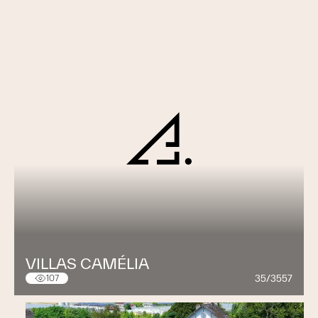
VILLAS CAMÉLIA
35/3557
107