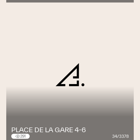
PLACE DE LA GARE 4-6
34/3378
291