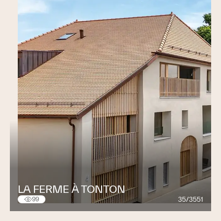
LA FERME À TONTON
35/3551
99