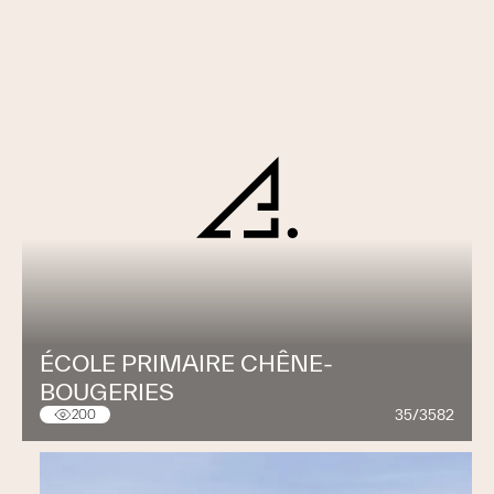
ÉCOLE PRIMAIRE CHÊNE-
BOUGERIES
35/3582
200