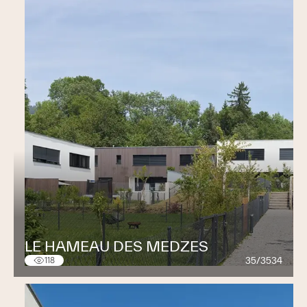
LE HAMEAU DES MEDZES
35/3534
118