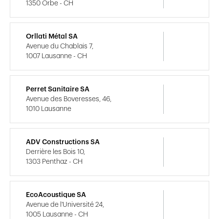
1350 Orbe - CH
Orllati Métal SA
Avenue du Chablais 7,
1007 Lausanne - CH
Perret Sanitaire SA
Avenue des Boveresses, 46,
1010 Lausanne
ADV Constructions SA
Derrière les Bois 10,
1303 Penthaz - CH
EcoAcoustique SA
Avenue de l'Université 24,
1005 Lausanne - CH