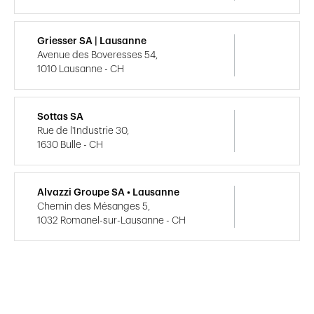
Griesser SA | Lausanne
Avenue des Boveresses 54,
1010 Lausanne - CH
Sottas SA
Rue de l'Industrie 30,
1630 Bulle - CH
Alvazzi Groupe SA • Lausanne
Chemin des Mésanges 5,
1032 Romanel-sur-Lausanne - CH