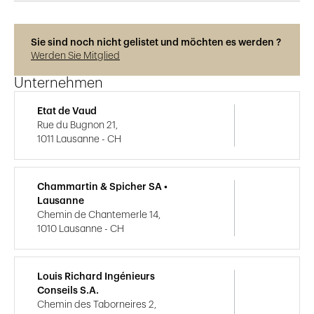
Sie sind noch nicht gelistet und möchten es werden ?
Werden Sie Mitglied
Unternehmen
Etat de Vaud
Rue du Bugnon 21,
1011 Lausanne - CH
Chammartin & Spicher SA •
Lausanne
Chemin de Chantemerle 14,
1010 Lausanne - CH
Louis Richard Ingénieurs
Conseils S.A.
Chemin des Taborneires 2,