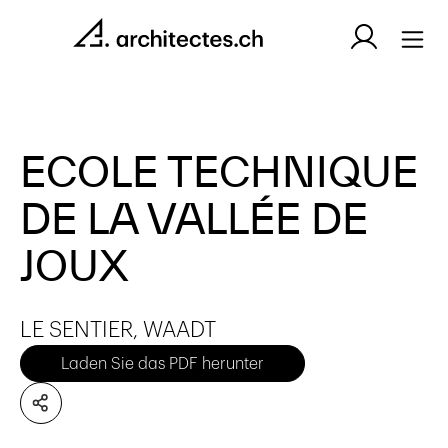
ECOLE TECHNIQUE
DE LA VALLÉE DE
JOUX
LE SENTIER, WAADT
Laden Sie das PDF herunter