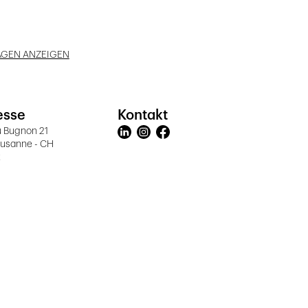
AGEN ANZEIGEN
esse
Kontakt
u Bugnon 21
ausanne - CH
t