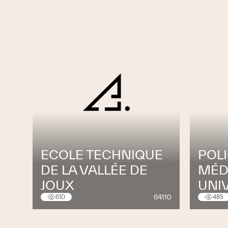
ECOLE TECHNIQUE
POL
DE LA VALLÉE DE
MÉD
JOUX
UNI
64110
610
485