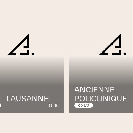
ANCIENNE
L - LAUSANNE
POLICLINIQUE
64140
470