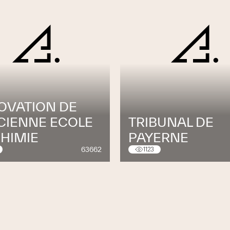
OVATION DE
NCIENNE ECOLE
TRIBUNAL DE
CHIMIE
PAYERNE
63662
1123