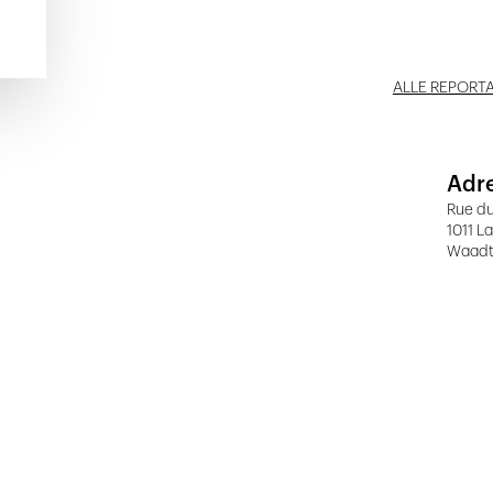
ALLE REPORT
Adr
Rue d
1011 L
Waad