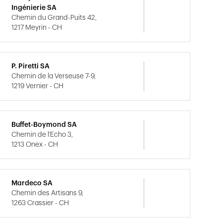
Ingénierie SA
Chemin du Grand-Puits 42,
1217 Meyrin - CH
P. Piretti SA
Chemin de la Verseuse 7-9,
1219 Vernier - CH
Buffet-Boymond SA
Chemin de l'Echo 3,
1213 Onex - CH
Mardeco SA
Chemin des Artisans 9,
1263 Crassier - CH