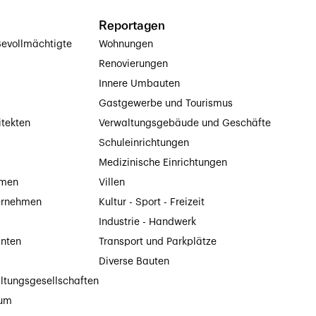
Reportagen
evollmächtigte
Wohnungen
Renovierungen
Innere Umbauten
Gastgewerbe und Tourismus
itekten
Verwaltungsgebäude und Geschäfte
Schuleinrichtungen
Medizinische Einrichtungen
hmen
Villen
ernehmen
Kultur - Sport - Freizeit
Industrie - Handwerk
anten
Transport und Parkplätze
Diverse Bauten
ltungsgesellschaften
tum