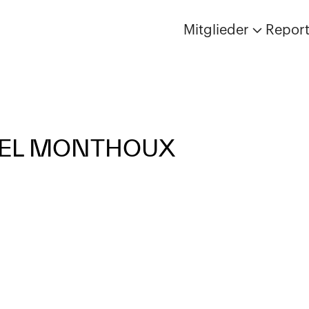
Mitglieder
Repor
IEL MONTHOUX