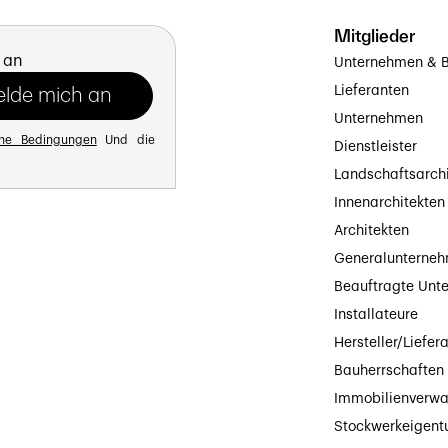
Mitglieder
 an
Unternehmen & B
Lieferanten
Unternehmen
ine Bedingungen
Und die
Dienstleister
Landschaftsarch
Innenarchitekten
Architekten
Generalunterne
Beauftragte Unt
Installateure
Hersteller/Liefer
Bauherrschaften
Immobilienverwa
Stockwerkeigen