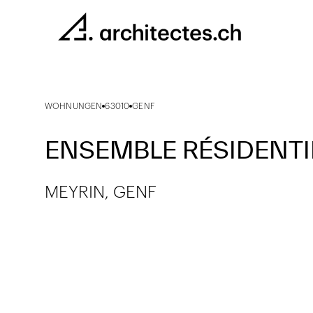
WOHNUNGEN
63010
GENF
ENSEMBLE RÉSIDENT
MEYRIN, GENF