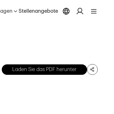
tagen
Stellenangebote
Laden Sie das PDF herunter