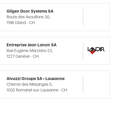
Gilgen Door Systems SA
Route des Avouillons 30,
1196 Gland - CH
Entreprise Jean Lanoir SA
Rue Eugène-Marziano 23,
1227 Genève - CH
Alvazzi Groupe SA • Lausanne
Chemin des Mésanges 5,
1032 Romanel-sur-Lausanne - CH