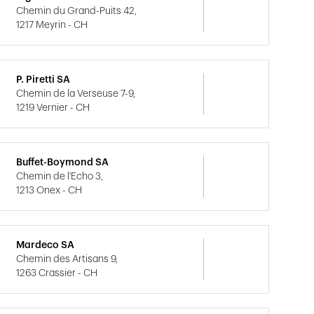
Chemin du Grand-Puits 42,
1217 Meyrin - CH
P. Piretti SA
Chemin de la Verseuse 7-9,
1219 Vernier - CH
Buffet-Boymond SA
Chemin de l'Echo 3,
1213 Onex - CH
Mardeco SA
Chemin des Artisans 9,
1263 Crassier - CH