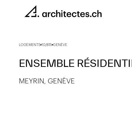
LOGEMENTS
10/815
GENÈVE
ENSEMBLE RÉSIDENT
MEYRIN, GENÈVE