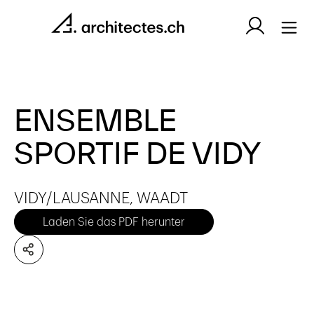
ENSEMBLE
SPORTIF DE VIDY
VIDY/LAUSANNE, WAADT
Laden Sie das PDF herunter