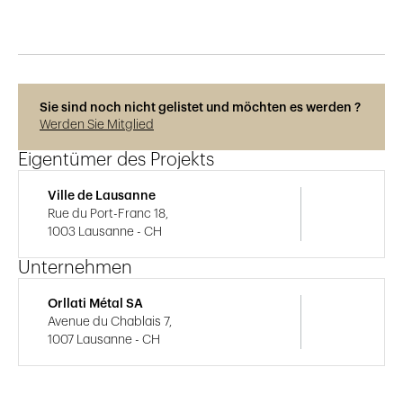
Sie sind noch nicht gelistet und möchten es werden ?
Werden Sie Mitglied
Eigentümer des Projekts
Ville de Lausanne
Rue du Port-Franc 18,
1003 Lausanne - CH
Unternehmen
Orllati Métal SA
Avenue du Chablais 7,
1007 Lausanne - CH