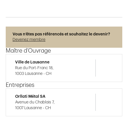
Vous n’êtes pas référencés et souhaitez le devenir?
Devenez membre
Maître d’Ouvrage
Ville de Lausanne
Rue du Port-Franc 18,
1003 Lausanne - CH
Entreprises
Orllati Métal SA
Avenue du Chablais 7,
1007 Lausanne - CH