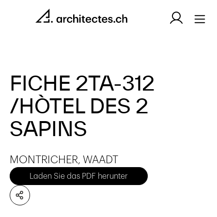
FICHE 2TA-312
/HÒTEL DES 2
SAPINS
MONTRICHER, WAADT
Laden Sie das PDF herunter