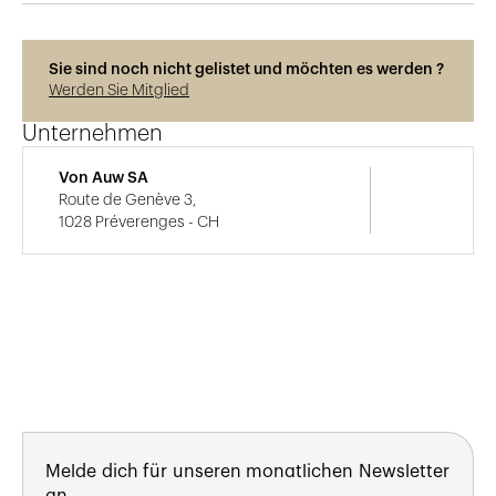
Sie sind noch nicht gelistet und möchten es werden ?
Werden Sie Mitglied
Unternehmen
Von Auw SA
Route de Genève 3,
1028 Préverenges - CH
Melde dich für unseren monatlichen Newsletter
an