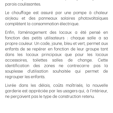
parois coulissantes.
Le chauffage est assuré par une pompe à chaleur
air/eau et des panneaux solaires photovoltaïques
complètent la consommation électrique.
Enfin, l’aménagement des locaux a été pensé en
fonction des petits utilisateurs : chaque salle a sa
propre couleur. Un code, jaune, bleu et vert, permet aux
enfants de se repérer en fonction de leur groupe tant
dans les locaux principaux que pour les locaux
accessoires, toilettes salles de change. Cette
identification des zones ne contrecarre pas la
souplesse d’utilisation souhaitée qui permet de
regrouper les enfants.
Livrée dans les délais, coûts maîtrisés, la nouvelle
garderie est appréciée par les usagers qui, à l’intérieur,
ne perçoivent pas le type de construction retenu.