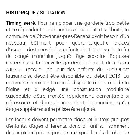
HISTORIQUE / SITUATION
Timing serré
. Pour remplacer une garderie trop petite
et ne répondant ni aux normes ni au confort souhaité, la
commune de Chavannes-près-Renens avait besoin d’un
nouveau bâtiment pour quarante-quatre places
d’accueil destinées à des enfants dont l’âge va de la fin
du congé maternité jusqu’à l’âge scolaire. Baptisée
Croc’cerises, la nouvelle garderie, élément du réseau
AJESOL (Accueil de jour des enfants du Sud-Ouest
lausannois), devait être disponible au début 2016. La
commune a mis un terrain à disposition à la rue de la
Plaine et a exigé une construction modulaire
susceptible d’être montée rapidement, démontable si
nécessaire et dimensionnée de telle manière qu’un
étage supplémentaire puisse être ajouté.
Les locaux doivent permettre d’accueillir trois groupes
d’enfants, d’âges différents, donc offrant suffisamment
de souplesse pour répondre aux spécificités de chaque