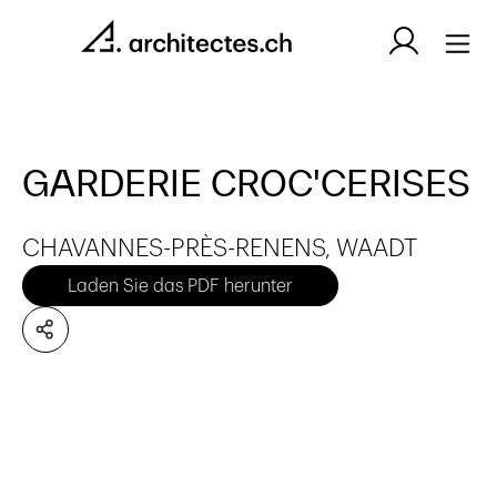
GARDERIE CROC'CERISES
CHAVANNES-PRÈS-RENENS, WAADT
Laden Sie das PDF herunter