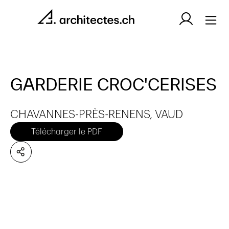
GARDERIE CROC'CERISES
CHAVANNES-PRÈS-RENENS, VAUD
Télécharger le PDF