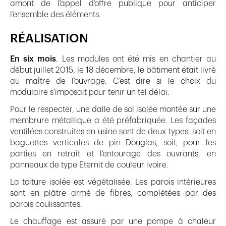
amont de l’appel d’offre publique pour anticiper
l’ensemble des éléments.
RÉALISATION
En six mois
. Les modules ont été mis en chantier au
début juillet 2015, le 18 décembre, le bâtiment était livré
au maître de l’ouvrage. C’est dire si le choix du
modulaire s’imposait pour tenir un tel délai.
Pour le respecter, une dalle de sol isolée montée sur une
membrure métallique a été préfabriquée. Les façades
ventilées construites en usine sont de deux types, soit en
baguettes verticales de pin Douglas, soit, pour les
parties en retrait et l’entourage des ouvrants, en
panneaux de type Eternit de couleur ivoire.
La toiture isolée est végétalisée. Les parois intérieures
sont en plâtre armé de fibres, complétées par des
parois coulissantes.
Le chauffage est assuré par une pompe à chaleur