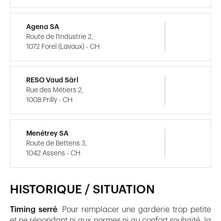
Agena SA
Route de l'Industrie 2,
1072 Forel (Lavaux) - CH
RESO Vaud Sàrl
Rue des Métiers 2,
1008 Prilly - CH
Menétrey SA
Route de Bettens 3,
1042 Assens - CH
HISTORIQUE / SITUATION
Timing serré
. Pour remplacer une garderie trop petite
et ne répondant ni aux normes ni au confort souhaité, la