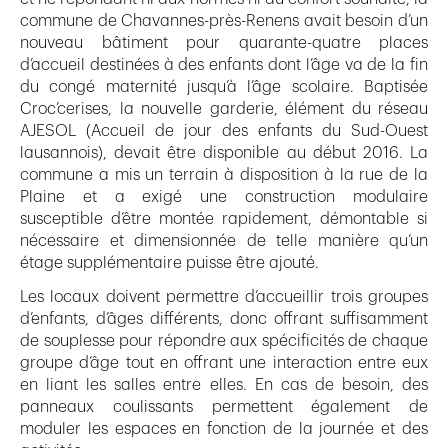
commune de Chavannes-près-Renens avait besoin d’un
nouveau bâtiment pour quarante-quatre places
d’accueil destinées à des enfants dont l’âge va de la fin
du congé maternité jusqu’à l’âge scolaire. Baptisée
Croc’cerises, la nouvelle garderie, élément du réseau
AJESOL (Accueil de jour des enfants du Sud-Ouest
lausannois), devait être disponible au début 2016. La
commune a mis un terrain à disposition à la rue de la
Plaine et a exigé une construction modulaire
susceptible d’être montée rapidement, démontable si
nécessaire et dimensionnée de telle manière qu’un
étage supplémentaire puisse être ajouté.
Les locaux doivent permettre d’accueillir trois groupes
d’enfants, d’âges différents, donc offrant suffisamment
de souplesse pour répondre aux spécificités de chaque
groupe d’âge tout en offrant une interaction entre eux
en liant les salles entre elles. En cas de besoin, des
panneaux coulissants permettent également de
moduler les espaces en fonction de la journée et des