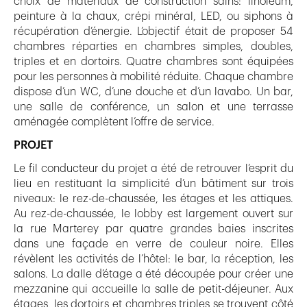
choix de matériaux de construction sains: linoléum,
peinture à la chaux, crépi minéral, LED, ou siphons à
récupération d’énergie. L’objectif était de proposer 54
chambres réparties en chambres simples, doubles,
triples et en dortoirs. Quatre chambres sont équipées
pour les personnes à mobilité réduite. Chaque chambre
dispose d’un WC, d’une douche et d’un lavabo. Un bar,
une salle de conférence, un salon et une terrasse
aménagée complètent l’offre de service.
PROJET
Le fil conducteur du projet a été de retrouver l’esprit du
lieu en restituant la simplicité d’un bâtiment sur trois
niveaux: le rez-de-chaussée, les étages et les attiques.
Au rez-de-chaussée, le lobby est largement ouvert sur
la rue Marterey par quatre grandes baies inscrites
dans une façade en verre de couleur noire. Elles
révèlent les activités de l’hôtel: le bar, la réception, les
salons. La dalle d’étage a été découpée pour créer une
mezzanine qui accueille la salle de petit-déjeuner. Aux
étages, les dortoirs et chambres triples se trouvent côté