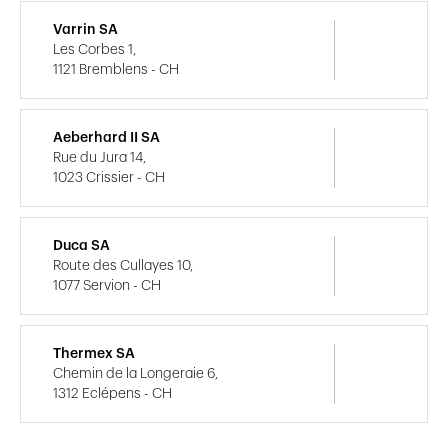
Varrin SA
Les Corbes 1,
1121 Bremblens - CH
Aeberhard II SA
Rue du Jura 14,
1023 Crissier - CH
Duca SA
Route des Cullayes 10,
1077 Servion - CH
Thermex SA
Chemin de la Longeraie 6,
1312 Eclépens - CH