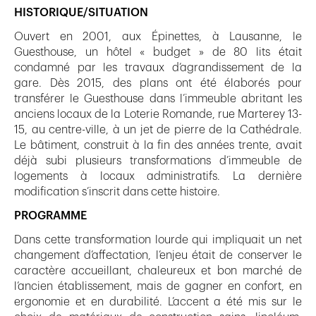
HISTORIQUE/SITUATION
Ouvert en 2001, aux Épinettes, à Lausanne, le
Guesthouse, un hôtel « budget » de 80 lits était
condamné par les travaux d’agrandissement de la
gare. Dès 2015, des plans ont été élaborés pour
transférer le Guesthouse dans l’immeuble abritant les
anciens locaux de la Loterie Romande, rue Marterey 13-
15, au centre-ville, à un jet de pierre de la Cathédrale.
Le bâtiment, construit à la fin des années trente, avait
déjà subi plusieurs transformations d’immeuble de
logements à locaux administratifs. La dernière
modification s’inscrit dans cette histoire.
PROGRAMME
Dans cette transformation lourde qui impliquait un net
changement d’affectation, l’enjeu était de conserver le
caractère accueillant, chaleureux et bon marché de
l’ancien établissement, mais de gagner en confort, en
ergonomie et en durabilité. L’accent a été mis sur le