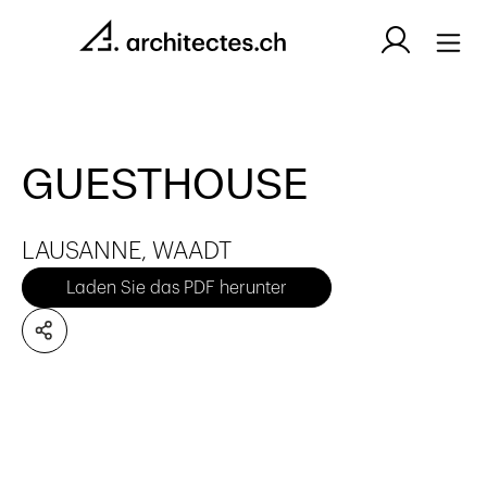
GUESTHOUSE
LAUSANNE, WAADT
Laden Sie das PDF herunter