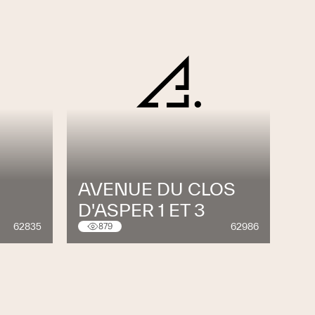
AVENUE DU CLOS
D'ASPER 1 ET 3
62835
62986
879