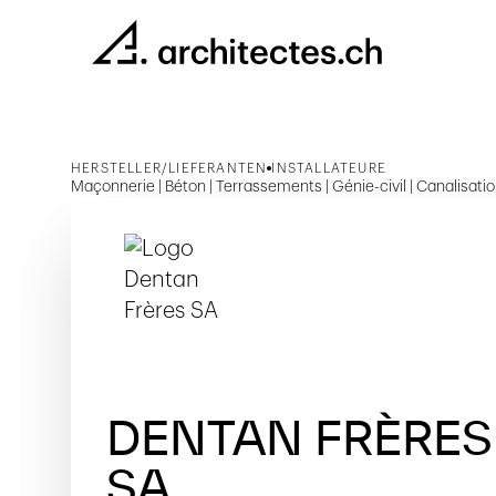
HERSTELLER/LIEFERANTEN
INSTALLATEURE
Maçonnerie | Béton | Terrassements | Génie-civil | Canalisati
DENTAN FRÈRES
SA