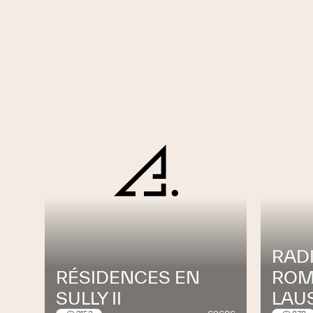
RAD
RÉSIDENCES EN
ROM
SULLY II
LAU