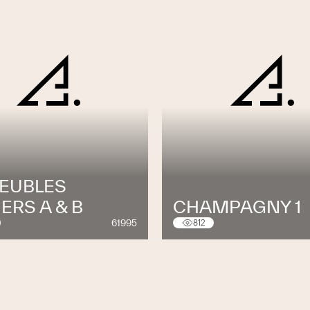
EUBLES
ERS A & B
CHAMPAGNY 1
61995
812