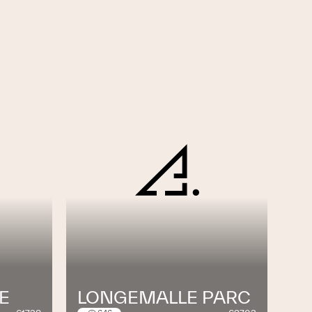
E
LONGEMALLE PARC