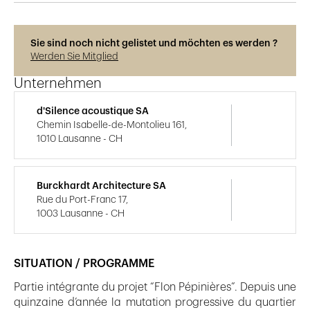
Sie sind noch nicht gelistet und möchten es werden ?
Werden Sie Mitglied
Unternehmen
d'Silence acoustique SA
Chemin Isabelle-de-Montolieu 161,
1010 Lausanne - CH
Burckhardt Architecture SA
Rue du Port-Franc 17,
1003 Lausanne - CH
SITUATION / PROGRAMME
Partie intégrante du projet “Flon Pépinières”. Depuis une
quinzaine d’année la mutation progressive du quartier