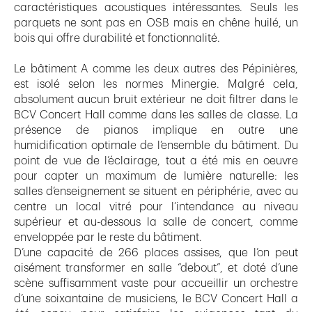
caractéristiques acoustiques intéressantes. Seuls les
parquets ne sont pas en OSB mais en chêne huilé, un
bois qui offre durabilité et fonctionnalité.
Le bâtiment A comme les deux autres des Pépinières,
est isolé selon les normes Minergie. Malgré cela,
absolument aucun bruit extérieur ne doit filtrer dans le
BCV Concert Hall comme dans les salles de classe. La
présence de pianos implique en outre une
humidification optimale de l’ensemble du bâtiment. Du
point de vue de l’éclairage, tout a été mis en oeuvre
pour capter un maximum de lumière naturelle: les
salles d’enseignement se situent en périphérie, avec au
centre un local vitré pour l’intendance au niveau
supérieur et au-dessous la salle de concert, comme
enveloppée par le reste du bâtiment.
D’une capacité de 266 places assises, que l’on peut
aisément transformer en salle “debout”, et doté d’une
scène suffisamment vaste pour accueillir un orchestre
d’une soixantaine de musiciens, le BCV Concert Hall a