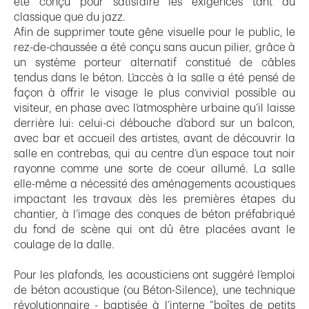
été conçu pour satisfaire les exigences tant du
classique que du jazz.
Afin de supprimer toute gêne visuelle pour le public, le
rez-de-chaussée a été conçu sans aucun pilier, grâce à
un système porteur alternatif constitué de câbles
tendus dans le béton. L’accès à la salle a été pensé de
façon à offrir le visage le plus convivial possible au
visiteur, en phase avec l’atmosphère urbaine qu’il laisse
derrière lui: celui-ci débouche d’abord sur un balcon,
avec bar et accueil des artistes, avant de découvrir la
salle en contrebas, qui au centre d’un espace tout noir
rayonne comme une sorte de coeur allumé. La salle
elle-même a nécessité des aménagements acoustiques
impactant les travaux dès les premières étapes du
chantier, à l’image des conques de béton préfabriqué
du fond de scène qui ont dû être placées avant le
coulage de la dalle.
Pour les plafonds, les acousticiens ont suggéré l’emploi
de béton acoustique (ou Béton-Silence), une technique
révolutionnaire - baptisée à l’interne “boîtes de petits