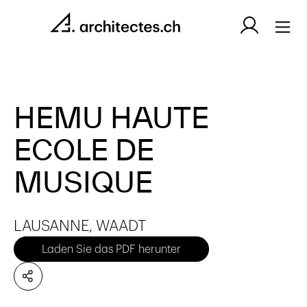
HEMU HAUTE
ECOLE DE
MUSIQUE
LAUSANNE, WAADT
Laden Sie das PDF herunter