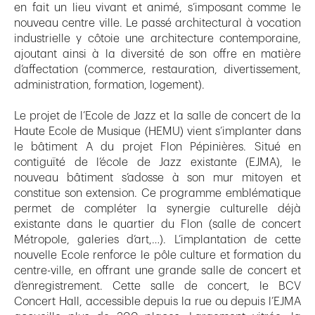
en fait un lieu vivant et animé, s’imposant comme le
nouveau centre ville. Le passé architectural à vocation
industrielle y côtoie une architecture contemporaine,
ajoutant ainsi à la diversité de son offre en matière
d’affectation (commerce, restauration, divertissement,
administration, formation, logement).
Le projet de l’Ecole de Jazz et la salle de concert de la
Haute Ecole de Musique (HEMU) vient s’implanter dans
le bâtiment A du projet Flon Pépinières. Situé en
contiguïté de l’école de Jazz existante (EJMA), le
nouveau bâtiment s’adosse à son mur mitoyen et
constitue son extension. Ce programme emblématique
permet de compléter la synergie culturelle déjà
existante dans le quartier du Flon (salle de concert
Métropole, galeries d’art,…). L’implantation de cette
nouvelle Ecole renforce le pôle culture et formation du
centre-ville, en offrant une grande salle de concert et
d’enregistrement. Cette salle de concert, le BCV
Concert Hall, accessible depuis la rue ou depuis l’EJMA