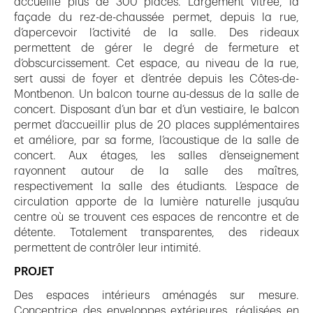
accueille plus de 300 places. Largement vitrée, la
façade du rez-de-chaussée permet, depuis la rue,
d’apercevoir l’activité de la salle. Des rideaux
permettent de gérer le degré de fermeture et
d’obscurcissement. Cet espace, au niveau de la rue,
sert aussi de foyer et d’entrée depuis les Côtes-de-
Montbenon. Un balcon tourne au-dessus de la salle de
concert. Disposant d’un bar et d’un vestiaire, le balcon
permet d’accueillir plus de 20 places supplémentaires
et améliore, par sa forme, l’acoustique de la salle de
concert. Aux étages, les salles d’enseignement
rayonnent autour de la salle des maîtres,
respectivement la salle des étudiants. L’espace de
circulation apporte de la lumière naturelle jusqu’au
centre où se trouvent ces espaces de rencontre et de
détente. Totalement transparentes, des rideaux
permettent de contrôler leur intimité.
PROJET
Des espaces intérieurs aménagés sur mesure.
Conceptrice des enveloppes extérieures, réalisées en