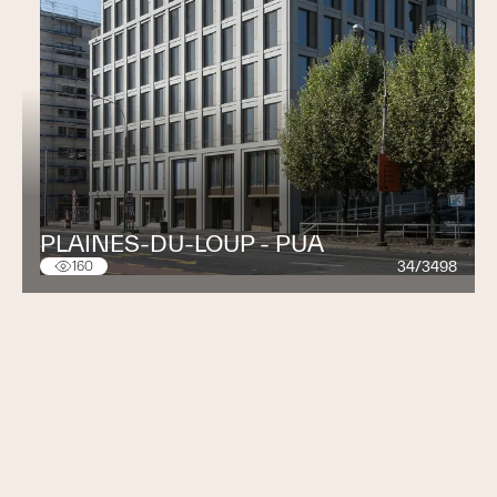
PLAINES-DU-LOUP - PUA
34/3498
160