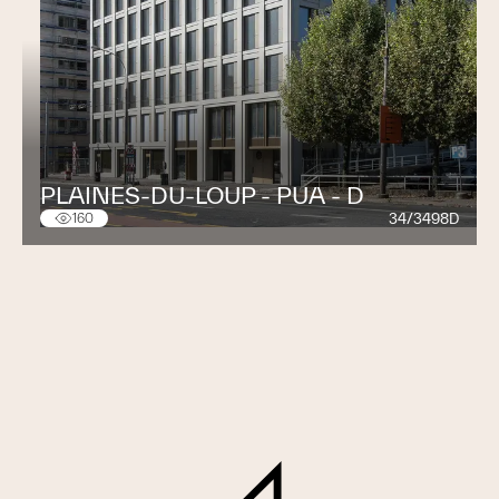
PLAINES-DU-LOUP - PUA - D
34/3498D
160