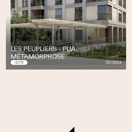
LES PEUPLIERS - PUA
MÉTAMORPHOSE
35/3553
119