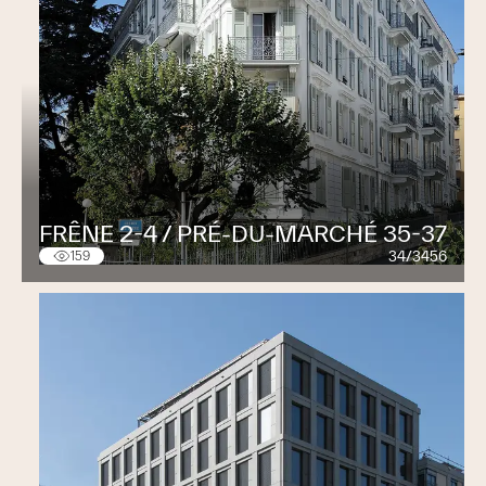
FRÊNE 2-4 / PRÉ-DU-MARCHÉ 35-37
34/3456
159