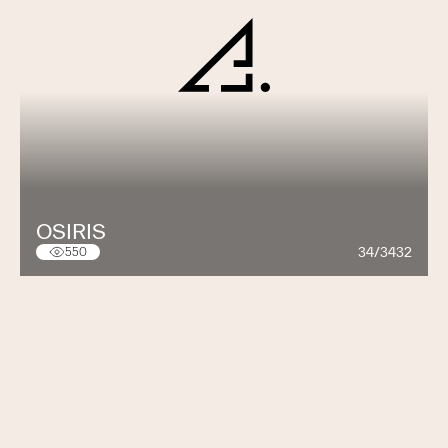
OSIRIS
34/3432
550