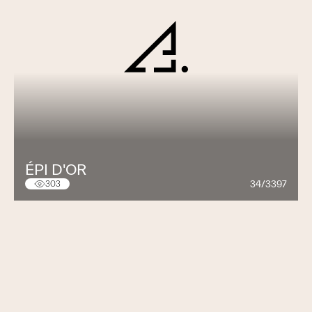
ÉPI D'OR
34/3397
303