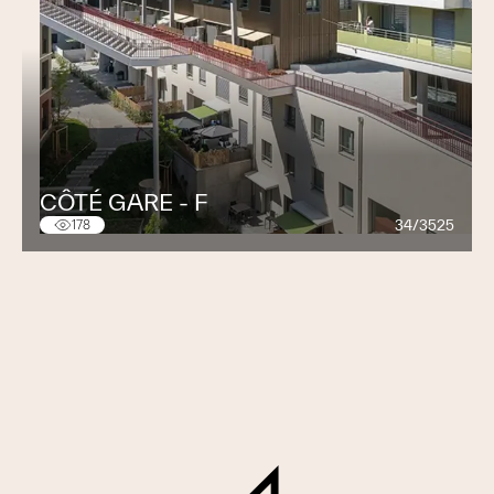
CÔTÉ GARE - F
34/3525
178