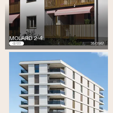
MOLARD 2-4
35/3567
123