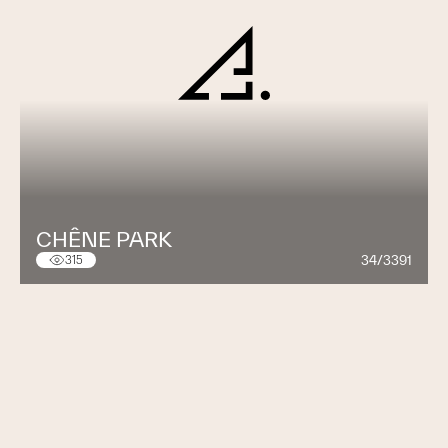
CHÊNE PARK
34/3391
315