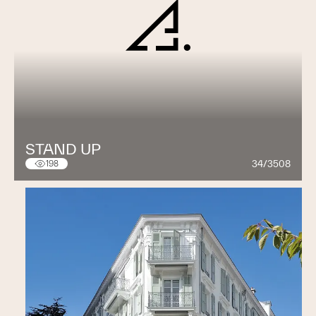
STAND UP
34/3508
198