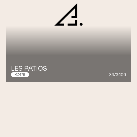
LES PATIOS
34/3409
179