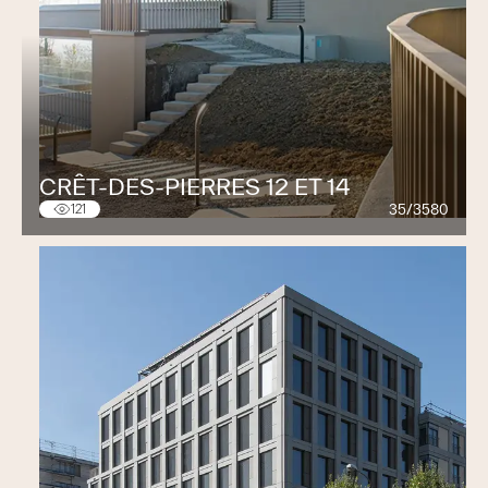
CRÊT-DES-PIERRES 12 ET 14
35/3580
121