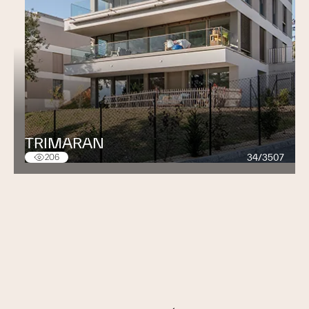
TRIMARAN
34/3507
206