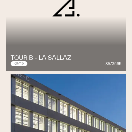
TOUR B - LA SALLAZ
35/3565
119