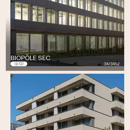
BIOPÔLE SEC
34/3452
122