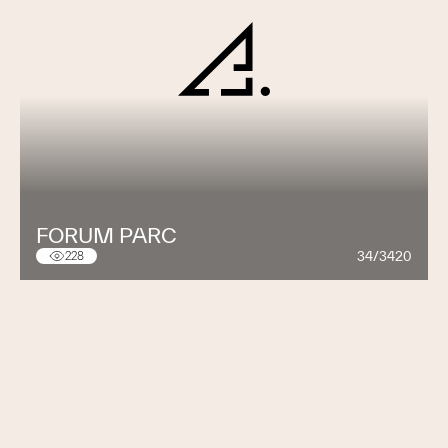
FORUM PARC
34/3420
228