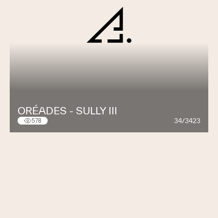
ORÉADES - SULLY III
34/3423
578