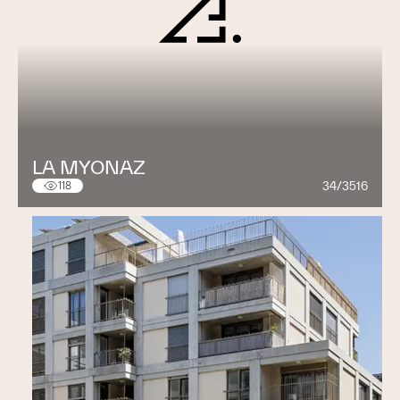
LA MYONAZ
34/3516
118