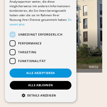
Analysepartner weiter, die diese
möglicherweise mit anderen Informationen
kombinieren, die Sie ihnen bereitgestellt
haben oder die sie im Rahmen Ihrer
Nutzung ihrer Dienste gesammelt haben.
En
savoir plus
UNBEDINGT ERFORDERLICH
PERFORMANCE
TARGETING
FUNKTIONALITÄT
ARTÉMIS
69632
441
ALLE AKZEPTIEREN
ALLE ABLEHNEN
DETAILS ANZEIGEN