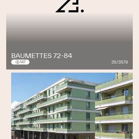
BAUMETTES 72-84
35/3579
147