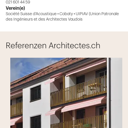
021 601 44 59
Verein(e)
Société Suisse d'Acoustique • Cobaty • UIPIAV (Union Patronale
des Ingénieurs et des Architectes Vaudois
Referenzen Architectes.ch