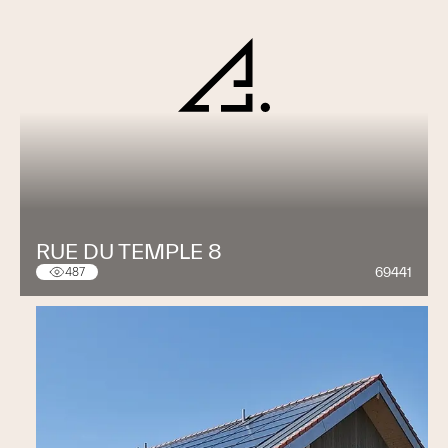
RUE DU TEMPLE 8
69441
487