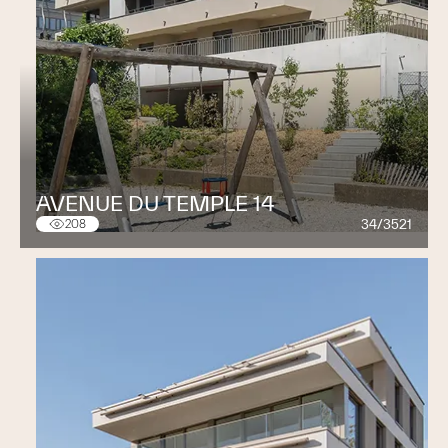
AVENUE DU TEMPLE 14
34/3521
208