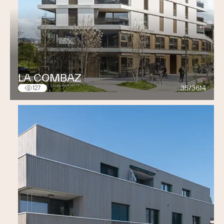
LA COMBAZ
35/3614
127