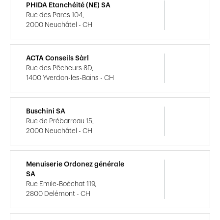
PHIDA Etanchéité (NE) SA
Rue des Parcs 104,
2000 Neuchâtel - CH
ACTA Conseils Sàrl
Rue des Pêcheurs 8D,
1400 Yverdon-les-Bains - CH
Buschini SA
Rue de Prébarreau 15,
2000 Neuchâtel - CH
Menuiserie Ordonez générale
SA
Rue Emile-Boéchat 119,
2800 Delémont - CH