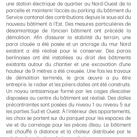
une station électrique de quartier au Nord-Ouest de la
parcelle et maintenir l’accès au parking du bâtiment du
Service cantonal des contributions depuis le sous-sol du
nouveau bâtiment à l’Est. Des mesures particulières de
désamiantage de l’ancien bâtiment ont précédé la
démolition. Afin d’assurer la stabilité du terrain, une
paroi clouée a été posée et un ancrage du mur Nord
existant a été réalisé pour le conserver. Des parois
berlinoises ont été installées au droit des bâtiments
existants autour du chantier et une excavation d’une
hauteur de 9 mètres a été creusée. Une fois les travaux
de démolition terminés, le gros œuvre a pu être
entrepris: le radier et les piliers-dalles ont été construits.
Un noyau antisismique formé par les cages d’escalier
disposées au centre du bâtiment est réalisé. Des dalles
précontraintes sont posées du niveau 1 au niveau 5 sur
les parties Sud et Ouest. À l’intérieur des appartements,
les choix se portent sur du parquet pour les espaces de
vie et du carrelage pour les pièces d’eau. Le bâtiment
est chauffé à distance et la chaleur distribuée par le