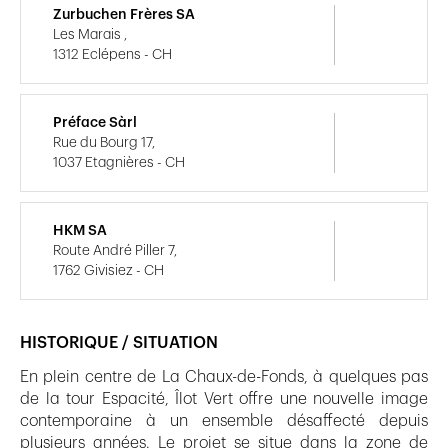
Zurbuchen Frères SA
Les Marais ,
1312 Eclépens - CH
Préface Sàrl
Rue du Bourg 17,
1037 Etagnières - CH
HKM SA
Route André Piller 7,
1762 Givisiez - CH
HISTORIQUE / SITUATION
En plein centre de La Chaux-de-Fonds, à quelques pas
de la tour Espacité, Îlot Vert offre une nouvelle image
contemporaine à un ensemble désaffecté depuis
plusieurs années. Le projet se situe dans la zone de