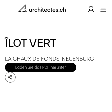
ÎLOT VERT
LA CHAUX-DE-FONDS, NEUENBURG
Laden Sie das PDF herunter