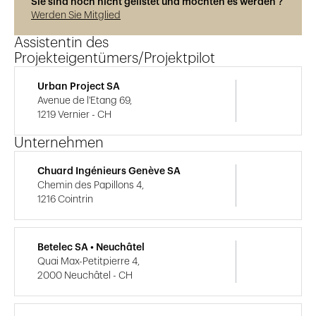
Sie sind noch nicht gelistet und möchten es werden ?
Werden Sie Mitglied
Assistentin des
Projekteigentümers/Projektpilot
Urban Project SA
Avenue de l'Etang 69,
1219 Vernier - CH
Unternehmen
Chuard Ingénieurs Genève SA
Chemin des Papillons 4,
1216 Cointrin
Betelec SA • Neuchâtel
Quai Max-Petitpierre 4,
2000 Neuchâtel - CH