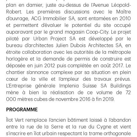
plan en damier, juste au-dessus de l’Avenue Léopold-
Robert. Les premières discussions avec le Maître
d’ouvrage, ACG Immobilier SA, sont entamées en 2010
et permettent d’évaluer le potentiel du site occupé
auparavant par le grand magasin Coop-City. Le projet
piloté par Urban Project SA est développé par le
bureau d’architectes Julien Dubois Architectes SA, en
étroite collaboration avec les autorités de la métropole
horlogère et la demande de permis de construire est
déposée en juin 2012 puis complétée en août 2017. Le
chantier s’annonce complexe par sa situation en plein
cœur de la ville et l’ampleur des travaux prévus.
L’Entreprise générale Implenia Suisse SA Buildings
mène à bien la réalisation de ce volume de 72
000 mètres cubes de novembre 2016 à fin 2019.
PROGRAMME
Îlot Vert remplace l’ancien bâtiment laissé à l’abandon
entre la rue de la Serre et la rue du Cygne et vient
s’inscrire en îlot urbain respectant la trame orthogonale