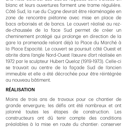
blanc et leurs ouvertures forment une trame régulière.
Côté Sud, la rue du Cygne devrait être réaménagée en
zone de rencontre piétonne avec mise en place de
bacs arborisés et de bancs. Le couvert réalisé au rez-
de-chaussée de la face Sud permet de créer un
cheminement protégé qui prolonge en direction de la
gare la promenade reliant déjà la Place du Marché à
la Place Espacité. Le couvert se poursuit côté Ouest et
abrite dans l’angle Nord-Ouest l’œuvre d’art réalisée en
1972 par le sculpteur Hubert Queloz (1919-1973). Celle-ci
se trouvait au centre de la façade Sud de l’ancien
immeuble et elle a été décrochée pour être réintégrée
au nouveau bâtiment.
RÉALISATION
Moins de trois ans de travaux pour ce chantier de
grande envergure; les défis ont été nombreux et ont
jalonné toutes les étapes de construction. Les
constructeurs ont dû tenir compte des conditions
préalables à la mise en route du chantier: conserver