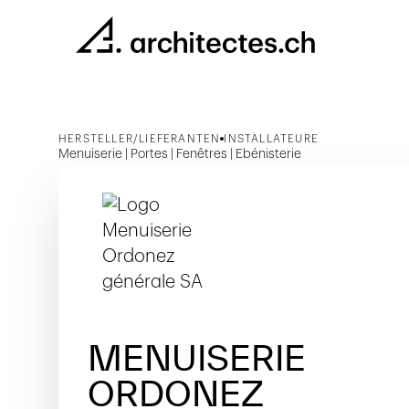
HERSTELLER/LIEFERANTEN
INSTALLATEURE
Menuiserie | Portes | Fenêtres | Ebénisterie
MENUISERIE
ORDONEZ