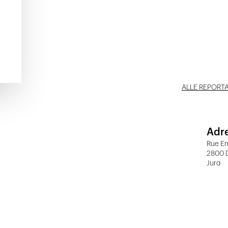
ALLE REPORT
Adr
Rue Em
2800 
Jura