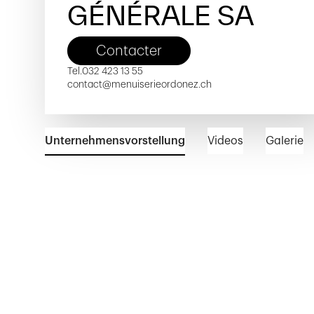
GÉNÉRALE SA
Contacter
Tel.
032 423 13 55
contact@menuiserieordonez.ch
Unternehmensvorstellung
Videos
Galerie