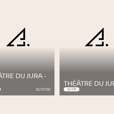
TRE DU JURA -
THÉÂTRE DU JU
32/3172D
378