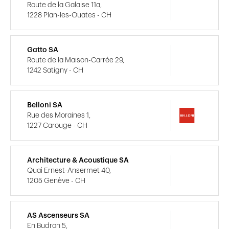
Route de la Galaise 11a,
1228 Plan-les-Ouates - CH
Gatto SA
Route de la Maison-Carrée 29,
1242 Satigny - CH
Belloni SA
Rue des Moraines 1,
1227 Carouge - CH
Architecture & Acoustique SA
Quai Ernest-Ansermet 40,
1205 Genève - CH
AS Ascenseurs SA
En Budron 5,