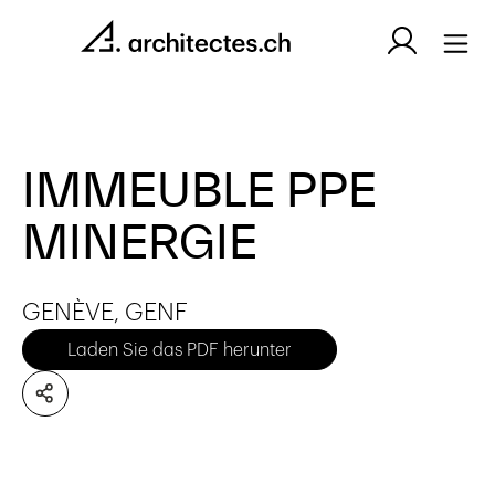
IMMEUBLE PPE
MINERGIE
GENÈVE, GENF
Laden Sie das PDF herunter