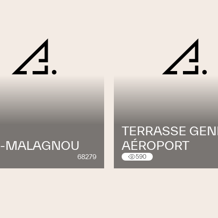
TERRASSE GEN
U-MALAGNOU
AÉROPORT
68279
590