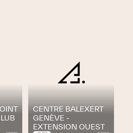
OINT
CENTRE BALEXERT
CLUB
GENÈVE -
EXTENSION OUEST