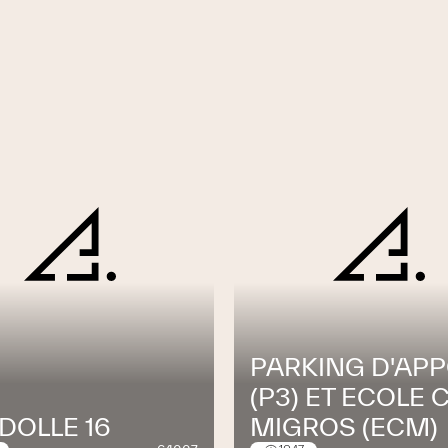
PARKING D'APP
(P3) ET ECOLE 
DOLLE 16
MIGROS (ECM)