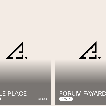
LE PLACE
FORUM FAYAR
61909
717