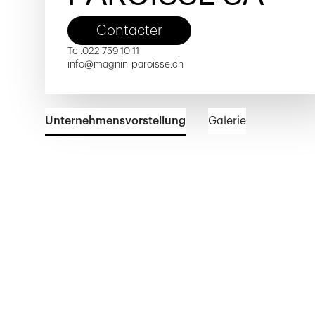
Contacter
Tel.
022 759 10 11
info@magnin-paroisse.ch
Unternehmensvorstellung
Galerie