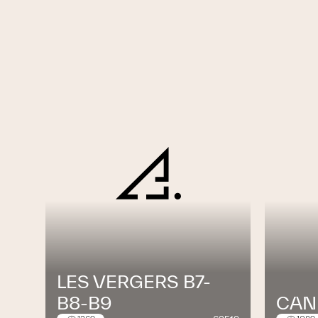
LES VERGERS B7-
B8-B9
CAN