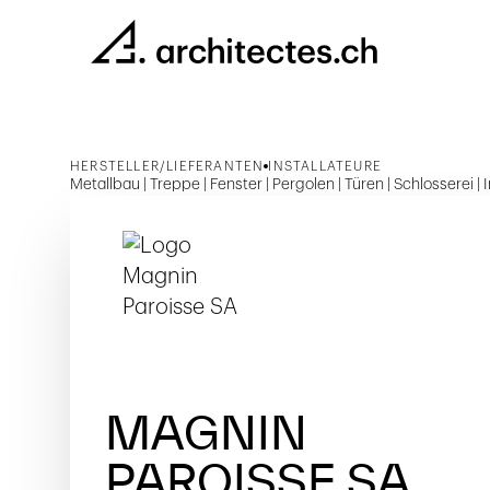
HERSTELLER/LIEFERANTEN
INSTALLATEURE
Metallbau | Treppe | Fenster | Pergolen | Türen | Schlosserei 
MAGNIN
PAROISSE SA