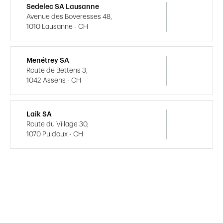
Sedelec SA Lausanne
Avenue des Boveresses 48,
1010 Lausanne - CH
Menétrey SA
Route de Bettens 3,
1042 Assens - CH
Laik SA
Route du Village 30,
1070 Puidoux - CH