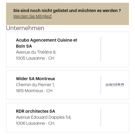
Sie sind noch nicht gelistet und möchten es werden ?
Werden Sie Mitglied
Unternehmen
Acuba Agencement Cuisine et
Bain SA
Avenue du Théâtre 8,
1005 Lausanne - CH
Wider SA Montreux
Chemin du Pierrier 1,
1815 Montreux - CH
RDR architectes SA
Avenue Édouard Dapples 54,
1006 Lausanne - CH