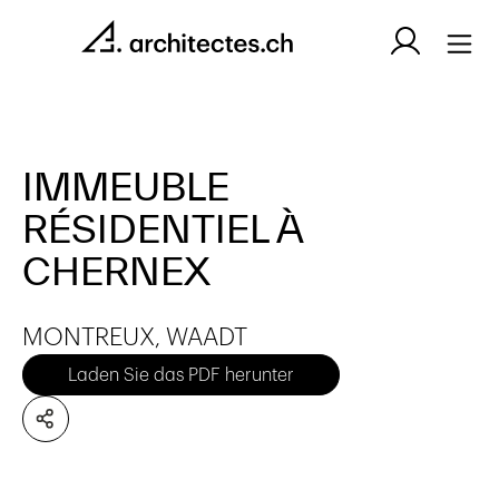
IMMEUBLE
RÉSIDENTIEL À
CHERNEX
MONTREUX, WAADT
Laden Sie das PDF herunter