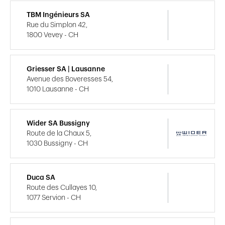
TBM Ingénieurs SA
Rue du Simplon 42,
1800 Vevey - CH
Griesser SA | Lausanne
Avenue des Boveresses 54,
1010 Lausanne - CH
Wider SA Bussigny
Route de la Chaux 5,
1030 Bussigny - CH
Duca SA
Route des Cullayes 10,
1077 Servion - CH