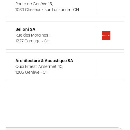
Route de Genève 15,
1033 Cheseaux-sur-Lausanne - CH
Belloni SA
Rue des Moraines 1,
1227 Carouge - CH
Architecture & Acoustique SA
Quai Ernest-Ansermet 40,
1205 Genève - CH