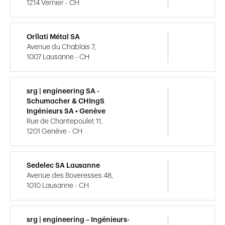
1214 Vernier - CH
Orllati Métal SA
Avenue du Chablais 7,
1007 Lausanne - CH
srg | engineering SA -
Schumacher & CHIngS
Ingénieurs SA • Genève
Rue de Chantepoulet 11,
1201 Genève - CH
Sedelec SA Lausanne
Avenue des Boveresses 48,
1010 Lausanne - CH
srg | engineering – Ingénieurs-