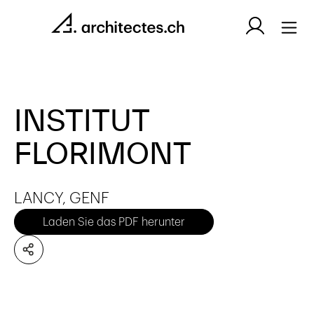
INSTITUT
FLORIMONT
LANCY, GENF
Laden Sie das PDF herunter