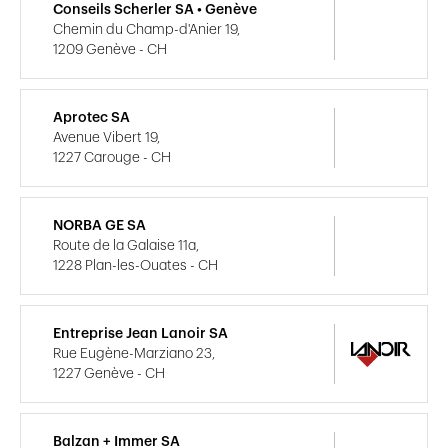
Conseils Scherler SA • Genève
Chemin du Champ-d'Anier 19,
1209 Genève - CH
Aprotec SA
Avenue Vibert 19,
1227 Carouge - CH
NORBA GE SA
Route de la Galaise 11a,
1228 Plan-les-Ouates - CH
Entreprise Jean Lanoir SA
Rue Eugène-Marziano 23,
1227 Genève - CH
Balzan + Immer SA