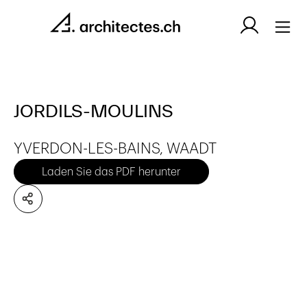
JORDILS-MOULINS
YVERDON-LES-BAINS, WAADT
Laden Sie das PDF herunter