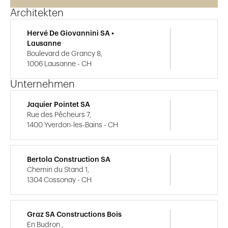
Architekten
Hervé De Giovannini SA •
Lausanne
Boulevard de Grancy 8,
1006 Lausanne - CH
Unternehmen
Jaquier Pointet SA
Rue des Pêcheurs 7,
1400 Yverdon-les-Bains - CH
Bertola Construction SA
Chemin du Stand 1,
1304 Cossonay - CH
Graz SA Constructions Bois
En Budron ,