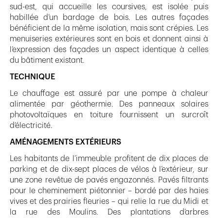
sud-est, qui accueille les coursives, est isolée puis
habillée d’un bardage de bois. Les autres façades
bénéficient de la même isolation, mais sont crépies. Les
menuiseries extérieures sont en bois et donnent ainsi à
l’expression des façades un aspect identique à celles
du bâtiment existant.
TECHNIQUE
Le chauffage est assuré par une pompe à chaleur
alimentée par géothermie. Des panneaux solaires
photovoltaïques en toiture fournissent un surcroît
d’électricité.
AMÉNAGEMENTS EXTÉRIEURS
Les habitants de l’immeuble profitent de dix places de
parking et de dix-sept places de vélos à l’extérieur, sur
une zone revêtue de pavés engazonnés. Pavés filtrants
pour le cheminement piétonnier – bordé par des haies
vives et des prairies fleuries – qui relie la rue du Midi et
la rue des Moulins. Des plantations d’arbres