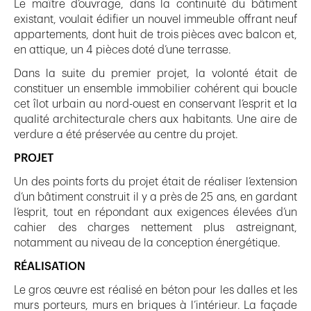
Le maître d’ouvrage, dans la continuité du bâtiment
existant, voulait édifier un nouvel immeuble offrant neuf
appartements, dont huit de trois pièces avec balcon et,
en attique, un 4 pièces doté d’une terrasse.
Dans la suite du premier projet, la volonté était de
constituer un ensemble immobilier cohérent qui boucle
cet îlot urbain au nord-ouest en conservant l’esprit et la
qualité architecturale chers aux habitants. Une aire de
verdure a été préservée au centre du projet.
PROJET
Un des points forts du projet était de réaliser l’extension
d’un bâtiment construit il y a près de 25 ans, en gardant
l’esprit, tout en répondant aux exigences élevées d’un
cahier des charges nettement plus astreignant,
notamment au niveau de la conception énergétique.
RÉALISATION
Le gros œuvre est réalisé en béton pour les dalles et les
murs porteurs, murs en briques à l’intérieur. La façade