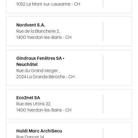
1052 Le Mont-sur-Lausanne - CH
Nordvent S.A.
Rue de la Blancherie 2,
1400 Yverdon-les-Bains - CH
Gindraux Fenêtres SA •
Neuchâtel
Rue du Grand-Verger ,
2024 La Grande Béroche - CH
Eco2net SA
Rue des Uttins 32,
1400 Yverdon-les-Bains - CH
Haldi Marc ArchiSecu
Rue Dancet 14,