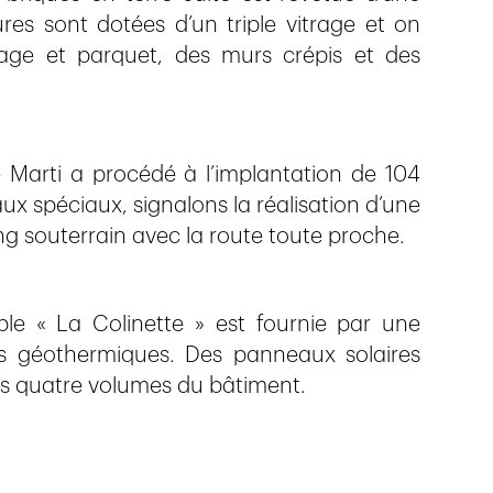
ures sont dotées d’un triple vitrage et on
elage et parquet, des murs crépis et des
se Marti a procédé à l’implantation de 104
ux spéciaux, signalons la réalisation d’une
ng souterrain avec la route toute proche.
le « La Colinette » est fournie par une
 géothermiques. Des panneaux solaires
es quatre volumes du bâtiment.