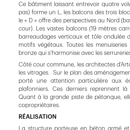
Ce bâtiment laissant entrevoir quatre vol
pas) forme un L, les balcons des trois bloc
le « D » offre des perspectives au Nord (
cour). Les vastes balcons (19 mètres car
barreaudages verticaux et tôle ondulée d
motifs végétaux. Toutes les menuiseries 
bronze qui s’harmonise avec les serrurerie
Côté cour commune, les architectes d’Arta 
les vitrages. Sur le plan des aménagemen
porté une attention particulière aux é
plafonniers. Ces derniers reprennent là 
Quant à la grande piste de pétanque, ell
copropriétaires.
RÉALISATION
La structure porteuse en béton armé et 