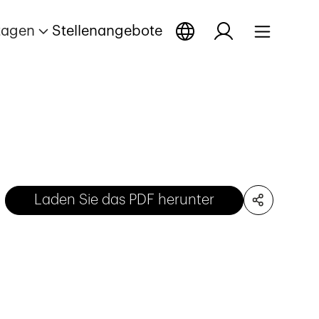
tagen
Stellenangebote
Laden Sie das PDF herunter