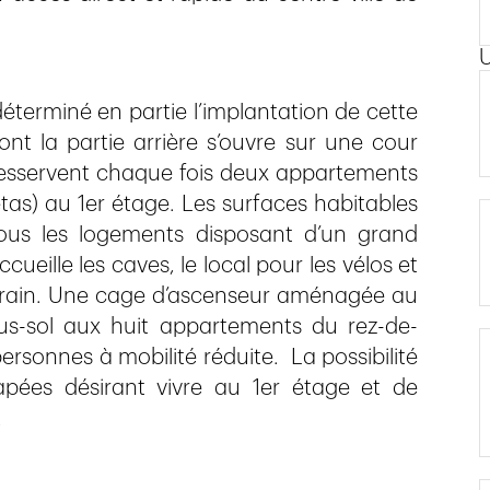
éterminé en partie l’implantation de cette
ont la partie arrière s’ouvre sur une cour
esservent chaque fois deux appartements
tas) au 1er étage. Les surfaces habitables
tous les logements disposant d’un grand
ueille les caves, le local pour les vélos et
terrain. Une cage d’ascenseur aménagée au
us-sol aux huit appartements du rez-de-
ersonnes à mobilité réduite. La possibilité
apées désirant vivre au 1er étage et de
.