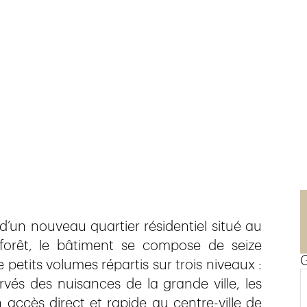
n
 d’un nouveau quartier résidentiel situé au
forêt, le bâtiment se compose de seize
etits volumes répartis sur trois niveaux :
ervés des nuisances de la grande ville, les
 accès direct et rapide au centre-ville de