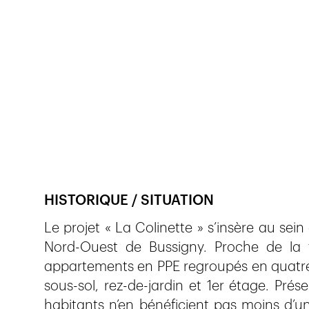
Veröffentlicht am
26.11.2020
433
Ansichte
HISTORIQUE / SITUATION
Le projet « La Colinette » s’insère au sein
Nord-Ouest de Bussigny. Proche de la 
appartements en PPE regroupés en quatre p
sous-sol, rez-de-jardin et 1er étage. Prés
habitants n’en bénéficient pas moins d’un