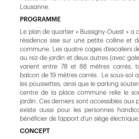
Lausanne.
PROGRAMME
Le plan de quartier « Bussigny-Ouest » a d
résidence sise sur une petite colline et d
commune. Les quatre cages d’escaliers d
au rez-de-jardin et deux autres (avec gale
varient entre 78 et 88 mètres carrés, 
balcon de 19 mètres carrés. Le sous-sol acc
les poussettes, ainsi que le parking sou
centre de la place commune relie le so
jardin. Ces derniers sont accessibles aux p
existe aussi pour les personnes handic
bénéficier de l’apport d’un siège électrique
CONCEPT