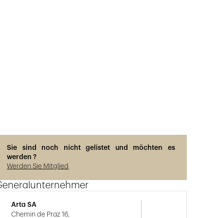
Sie sind noch nicht gelistet und möchten es
werden ?
Werden Sie Mitglied
Generalunternehmer
Arta SA
Chemin de Praz 16,