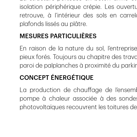
isolation périphérique crépie. Les ouvert
retrouve, à l’intérieur des sols en carr
plafonds lissés au plâtre.
MESURES PARTICULIÈRES
En raison de la nature du sol, l’entrepri
pieux forés. Toujours au chapitre des trava
paroi de palplanches à proximité du parki
CONCEPT ÉNERGÉTIQUE
La production de chauffage de l’ensemb
pompe à chaleur associée à des sondes
photovoltaïques recouvrent les toitures d