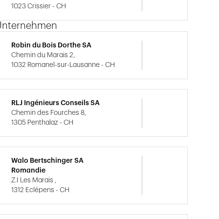
1023 Crissier - CH
Unternehmen
Robin du Bois Dorthe SA
Chemin du Marais 2,
1032 Romanel-sur-Lausanne - CH
RLJ Ingénieurs Conseils SA
Chemin des Fourches 8,
1305 Penthalaz - CH
Walo Bertschinger SA
Romandie
Z.I Les Marais ,
1312 Eclépens - CH