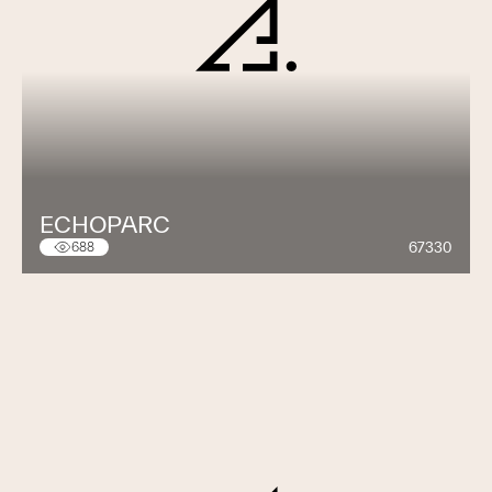
ECHOPARC
67330
688