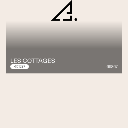
LES COTTAGES
66867
1287