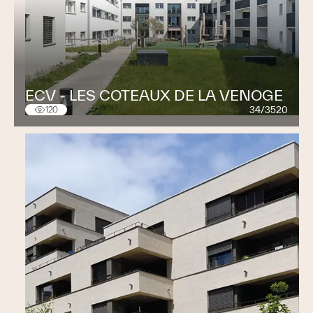
ECV - LES COTEAUX DE LA VENOGE
34/3520
120