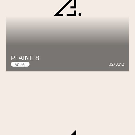
PLAINE 8
32/3212
397