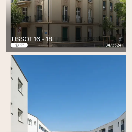
TISSOT 16 - 18
34/3524
122