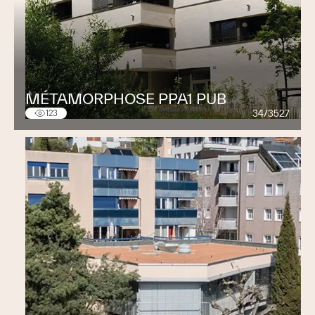
MÉTAMORPHOSE PPA1 PUB
34/3527
123