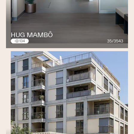
HUG MAMBÔ
35/3543
134