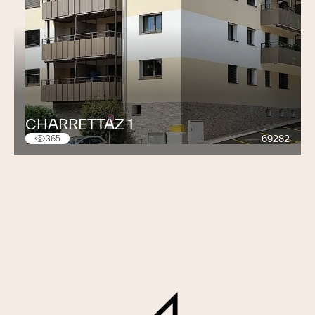
CHARRETTAZ 1
69282
365