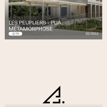
LES PEUPLIERS - PUA
MÉTAMORPHOSE
35/3553
119