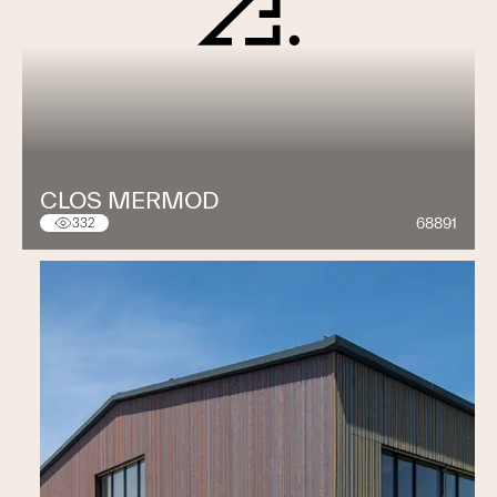
CLOS MERMOD
68891
332