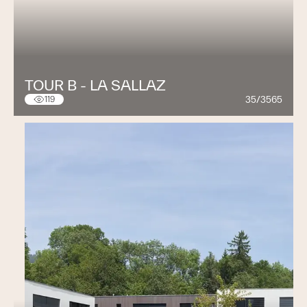
TOUR B - LA SALLAZ
35/3565
119