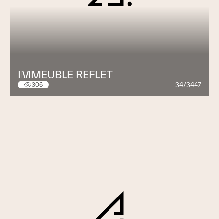
IMMEUBLE REFLET
34/3447
306