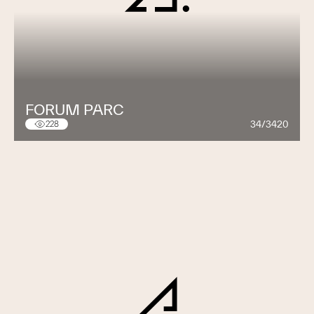
FORUM PARC
34/3420
228