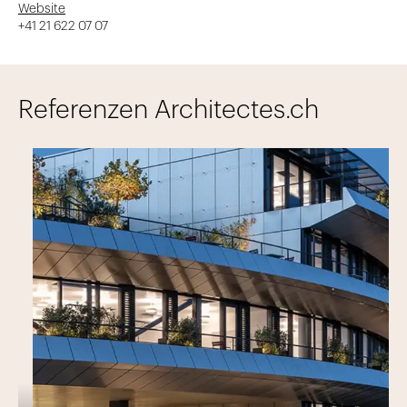
Website
+41 21 622 07 07
Referenzen Architectes.ch