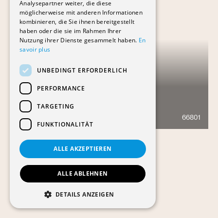
Analysepartner weiter, die diese
möglicherweise mit anderen Informationen
kombinieren, die Sie ihnen bereitgestellt
haben oder die sie im Rahmen Ihrer
Nutzung ihrer Dienste gesammelt haben.
En
savoir plus
UNBEDINGT ERFORDERLICH
PERFORMANCE
VERS L'ÉGLISE
TARGETING
66801
588
FUNKTIONALITÄT
ALLE AKZEPTIEREN
ALLE ABLEHNEN
DETAILS ANZEIGEN