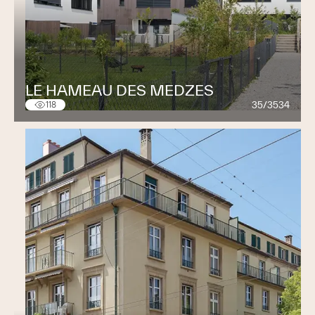
LE HAMEAU DES MEDZES
35/3534
118