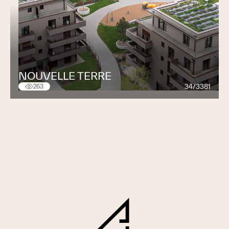
NOUVELLE TERRE
34/3381
263