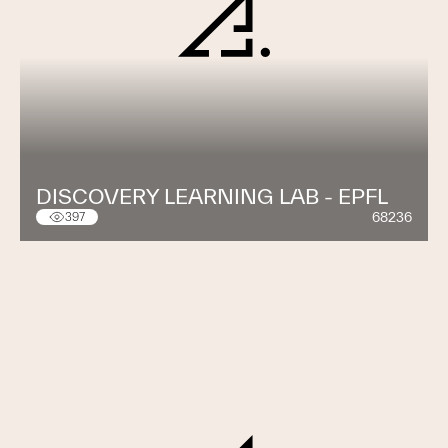
DISCOVERY LEARNING LAB - EPFL
68236
397