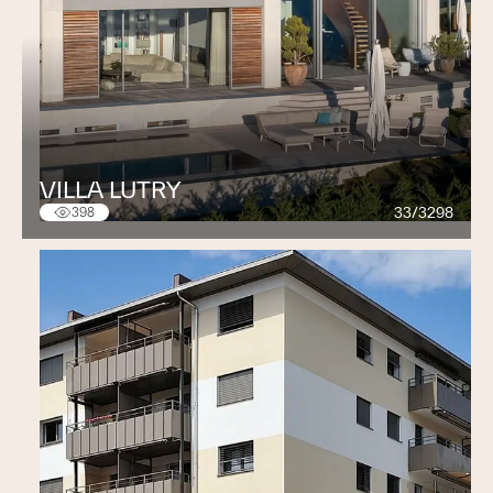
VILLA LUTRY
33/3298
398