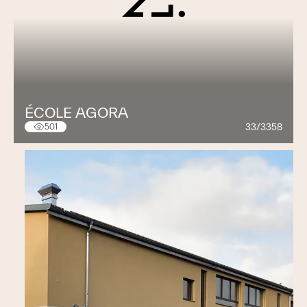
ÉCOLE AGORA
33/3358
501