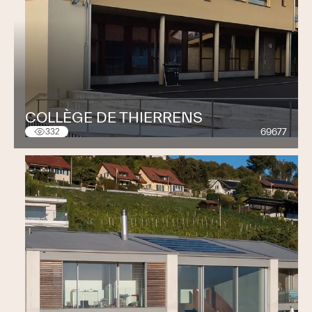
COLLÈGE DE THIERRENS
69677
332