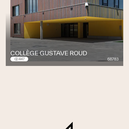
COLLÈGE GUSTAVE ROUD
68783
447