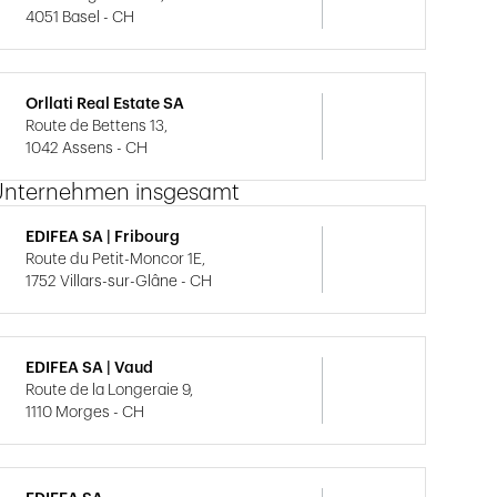
4051 Basel - CH
Orllati Real Estate SA
Route de Bettens 13,
1042 Assens - CH
Unternehmen insgesamt
EDIFEA SA | Fribourg
Route du Petit-Moncor 1E,
1752 Villars-sur-Glâne - CH
EDIFEA SA | Vaud
Route de la Longeraie 9,
1110 Morges - CH