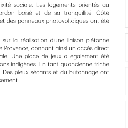
xité sociale. Les logements orientés au
rdon boisé et de sa tranquillité. Côté
ux et des panneaux photovoltaïques ont été
ur la réalisation d’une liaison piétonne
de Provence, donnant ainsi un accès direct
iale. Une place de jeux a également été
ions indigènes. En tant qu’ancienne friche
ués. Des pieux sécants et du butonnage ont
ssement.