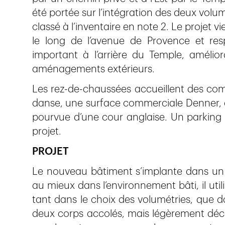
été portée sur l’intégration des deux volu
classé à l’inventaire en note 2. Le projet v
le long de l’avenue de Provence et 
important à l’arrière du Temple, améli
aménagements extérieurs.
Les rez-de-chaussées accueillent des com
danse, une surface commerciale Denner, 
pourvue d’une cour anglaise. Un parking 
projet.
PROJET
Le nouveau bâtiment s’implante dans un t
au mieux dans l’environnement bâti, il util
tant dans le choix des volumétries, que d
deux corps accolés, mais légèrement déca