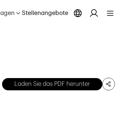
tagen
Stellenangebote
Laden Sie das PDF herunter