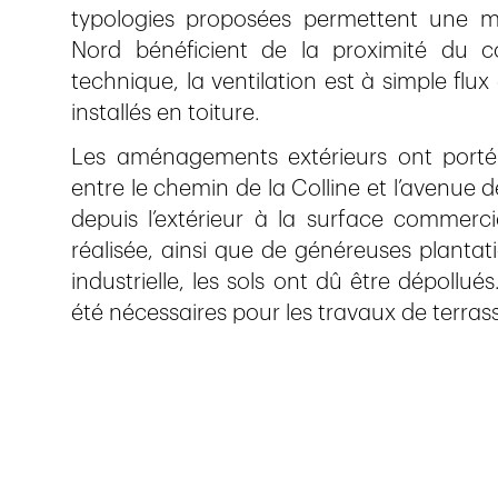
typologies proposées permettent une mi
Nord bénéficient de la proximité du co
technique, la ventilation est à simple fl
installés en toiture.
Les aménagements extérieurs ont porté s
entre le chemin de la Colline et l’avenue 
depuis l’extérieur à la surface commerc
réalisée, ainsi que de généreuses plantat
industrielle, les sols ont dû être dépoll
été nécessaires pour les travaux de terra