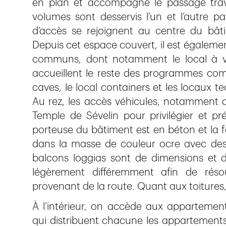
en plan et accompagne le passage trav
volumes sont desservis l’un et l’autre 
d’accès se rejoignent au centre du bât
Depuis cet espace couvert, il est égalemen
communs, dont notamment le local à vél
accueillent le reste des programmes comm
caves, le local containers et les locaux t
Au rez, les accès véhicules, notamment de
Temple de Sévelin pour privilégier et pr
porteuse du bâtiment est en béton et la
dans la masse de couleur ocre avec des p
balcons loggias sont de dimensions et d’o
légèrement différemment afin de rés
provenant de la route. Quant aux toitures, 
À l’intérieur, on accède aux appartemen
qui distribuent chacune les appartements 