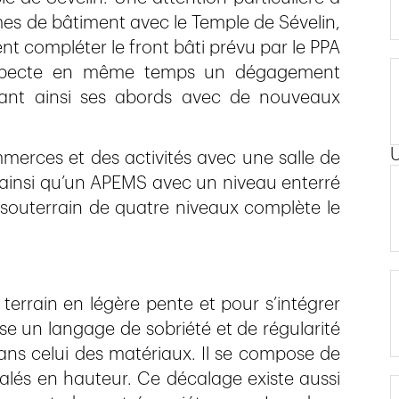
mes de bâtiment avec le Temple de Sévelin,
ient compléter le front bâti prévu par le PPA
respecte en même temps un dégagement
orant ainsi ses abords avec de nouveaux
merces et des activités avec une salle de
ainsi qu’un APEMS avec un niveau enterré
souterrain de quatre niveaux complète le
errain en légère pente et pour s’intégrer
ise un langage de sobriété et de régularité
ans celui des matériaux. Il se compose de
lés en hauteur. Ce décalage existe aussi