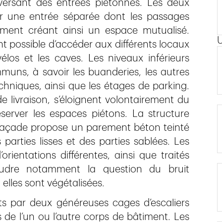
ersant des entrées piétonnes. Les deux
par une entrée séparée dont les passages
iment créant ainsi un espace mutualisé.
t possible d’accéder aux différents locaux
os et les caves. Les niveaux inférieurs
uns, à savoir les buanderies, les autres
echniques, ainsi que les étages de parking.
 livraison, s’éloignent volontairement du
éserver les espaces piétons. La structure
 façade propose un parement béton teinté
arties lisses et des parties sablées. Les
rientations différentes, ainsi que traités
oudre notamment la question du bruit
elles sont végétalisées.
ts par deux généreuses cages d’escaliers
de l’un ou l’autre corps de bâtiment. Les