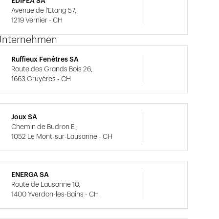
EDIFEA SA
Avenue de l'Etang 57,
1219 Vernier - CH
Unternehmen
Ruffieux Fenêtres SA
Route des Grands Bois 26,
1663 Gruyères - CH
Joux SA
Chemin de Budron E ,
1052 Le Mont-sur-Lausanne - CH
ENERGA SA
Route de Lausanne 10,
1400 Yverdon-les-Bains - CH