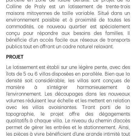
parcelle en zone de faible densité. Le projet de la
Colline de Praly est un lotissement de trente-trois
maisons mitoyennes de taille variable. Situé dans un
environnement paisible et à proximité de toutes les
commodités, ce nouveau quartier est spécialement
conçu pour répondre aux besoins des familles. Il
bénéficie d’un accès facile aux réseaux de transports
publics tout en offrant un cadre naturel relaxant.
PROJET
Le lotissement est établi sur une légère pente, avec des
îlots de 5 ou 6 villas disposées en parallèle. Bien que la
densité soit considérable, les villas sont conçues de
manière à s’intégrer harmonieusement à
l’environnement. Les découpages dans les nouveaux
volumes réduisent leur échelle et les mettent en relation
avec les villas avoisinantes. Tirant parti de la
topographie, le projet offre des dégagements
qualitatifs à chaque villa. Le niveau du chemin d’accès
permet de gérer les entrées et le stationnement. Ainsi,
les pièces à vivre bénéficient d’une grande intimité tout