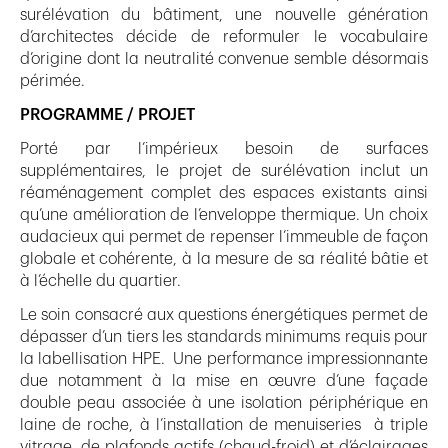
surélévation du bâtiment, une nouvelle génération
d’architectes décide de reformuler le vocabulaire
d’origine dont la neutralité convenue semble désormais
périmée.
PROGRAMME / PROJET
Porté par l’impérieux besoin de surfaces
supplémentaires, le projet de surélévation inclut un
réaménagement complet des espaces existants ainsi
qu’une amélioration de l’enveloppe thermique. Un choix
audacieux qui permet de repenser l’immeuble de façon
globale et cohérente, à la mesure de sa réalité bâtie et
à l’échelle du quartier.
Le soin consacré aux questions énergétiques permet de
dépasser d’un tiers les standards minimums requis pour
la labellisation HPE. Une performance impressionnante
due notamment à la mise en œuvre d’une façade
double peau associée à une isolation périphérique en
laine de roche, à l’installation de menuiseries à triple
vitrage, de plafonds actifs (chaud-froid) et d’éclairages