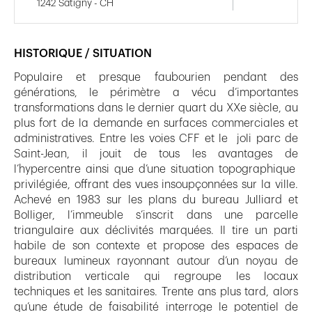
1242 Satigny - CH
HISTORIQUE / SITUATION
Populaire et presque faubourien pendant des
générations, le périmètre a vécu d’importantes
transformations dans le dernier quart du XXe siècle, au
plus fort de la demande en surfaces commerciales et
administratives. Entre les voies CFF et le joli parc de
Saint-Jean, il jouit de tous les avantages de
l’hypercentre ainsi que d’une situation topographique
privilégiée, offrant des vues insoupçonnées sur la ville.
Achevé en 1983 sur les plans du bureau Julliard et
Bolliger, l’immeuble s’inscrit dans une parcelle
triangulaire aux déclivités marquées. Il tire un parti
habile de son contexte et propose des espaces de
bureaux lumineux rayonnant autour d’un noyau de
distribution verticale qui regroupe les locaux
techniques et les sanitaires. Trente ans plus tard, alors
qu’une étude de faisabilité interroge le potentiel de