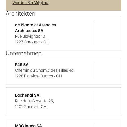
Werden Sie Mitglied
Architekten
de Planta et Associés
Architectes SA
Rue Blavignac 10,
1227 Carouge - CH
Unternehmen
F4S SA
Chemin du Champ-des-Filles 4a,
1228 Plan-les-Ouates - CH
Lachenal SA
Rue de la Servette 25,
1201 Genève - CH
MBC Ingéo SA