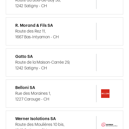
Route du Bois-de-Bay 38,
1242 Satigny - CH
R. Morand & Fils SA
Route des Rez 11,
1667 Bas-Intyamon - CH
Gatto SA
Route de la Maison-Carrée 29,
1242 Satigny - CH
Belloni SA
Rue des Moraines 1,
1227 Carouge - CH
Werner Isolations SA
Route des Moulières 10 bis,