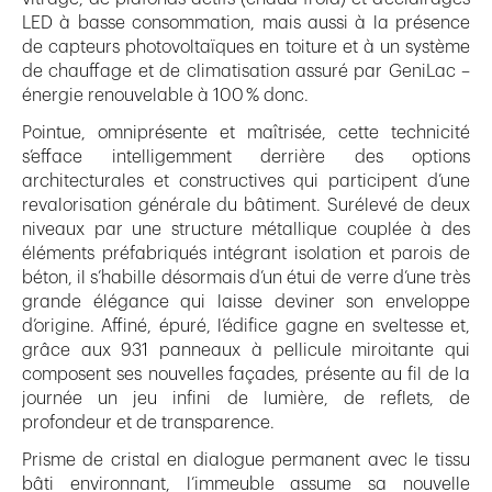
LED à basse consommation, mais aussi à la présence
de capteurs photovoltaïques en toiture et à un système
de chauffage et de climatisation assuré par GeniLac –
énergie renouvelable à 100 % donc.
Pointue, omniprésente et maîtrisée, cette technicité
s’efface intelligemment derrière des options
architecturales et constructives qui participent d’une
revalorisation générale du bâtiment. Surélevé de deux
niveaux par une structure métallique couplée à des
éléments préfabriqués intégrant isolation et parois de
béton, il s’habille désormais d’un étui de verre d’une très
grande élégance qui laisse deviner son enveloppe
d’origine. Affiné, épuré, l’édifice gagne en sveltesse et,
grâce aux 931 panneaux à pellicule miroitante qui
composent ses nouvelles façades, présente au fil de la
journée un jeu infini de lumière, de reflets, de
profondeur et de transparence.
Prisme de cristal en dialogue permanent avec le tissu
bâti environnant, l’immeuble assume sa nouvelle