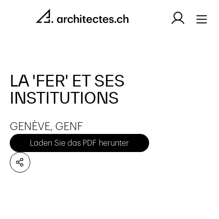
LA 'FER' ET SES
INSTITUTIONS
GENÈVE, GENF
Laden Sie das PDF herunter