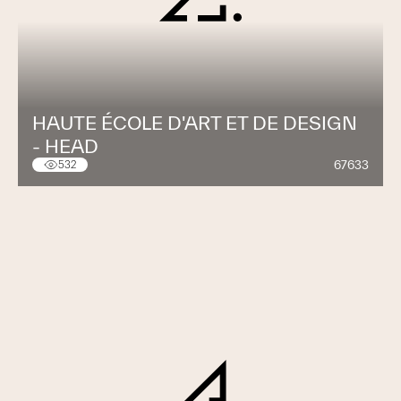
HAUTE ÉCOLE D'ART ET DE DESIGN
- HEAD
67633
532