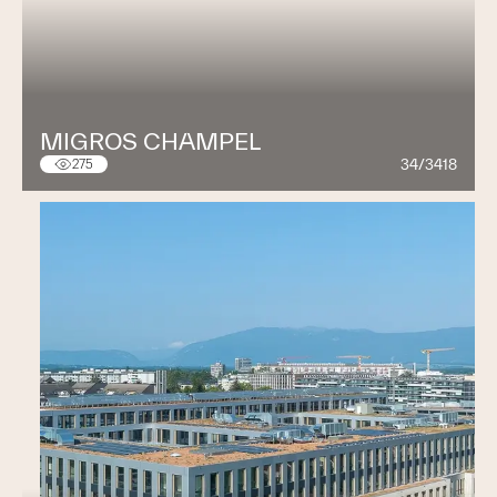
MIGROS CHAMPEL
34/3418
275