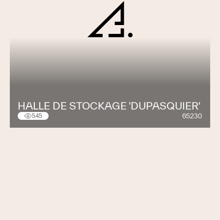
HALLE DE STOCKAGE 'DUPASQUIER'
65230
545