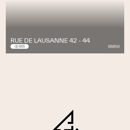
RUE DE LAUSANNE 42 - 44
68859
665