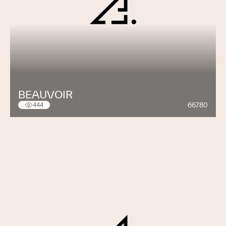
BEAUVOIR
66780
444