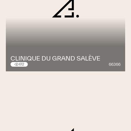
CLINIQUE DU GRAND SALÈVE
66366
612