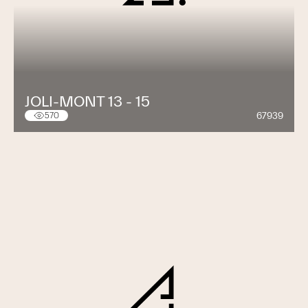
JOLI-MONT 13 - 15
67939
570