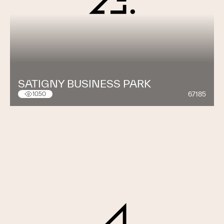
SATIGNY BUSINESS PARK
67185
1050