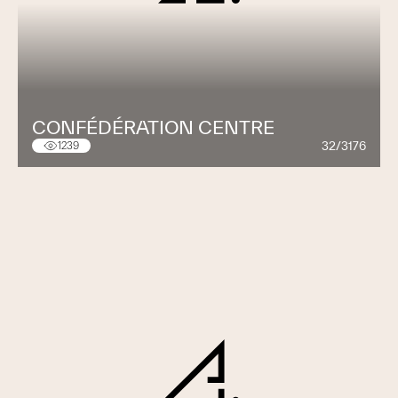
CONFÉDÉRATION CENTRE
32/3176
1239