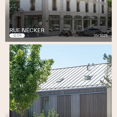
RUE NECKER
35/3625
124