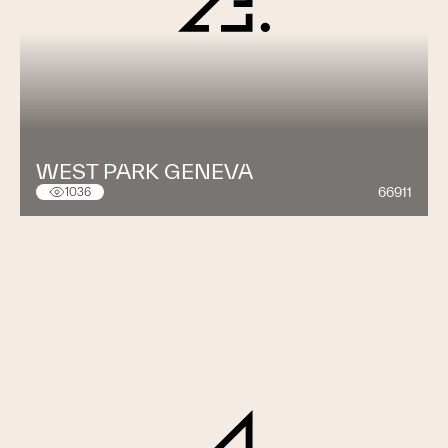
WEST PARK GENEVA
66911
1036