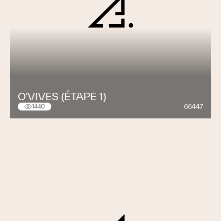
O'VIVES (ÉTAPE 1)
66447
1440