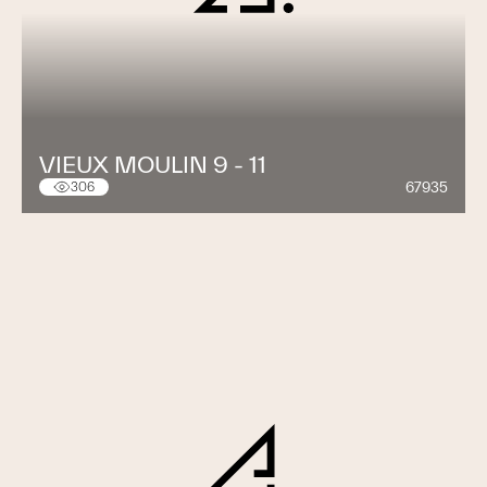
VIEUX MOULIN 9 - 11
67935
306