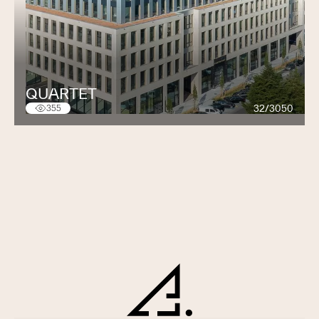
QUARTET
32/3050
355