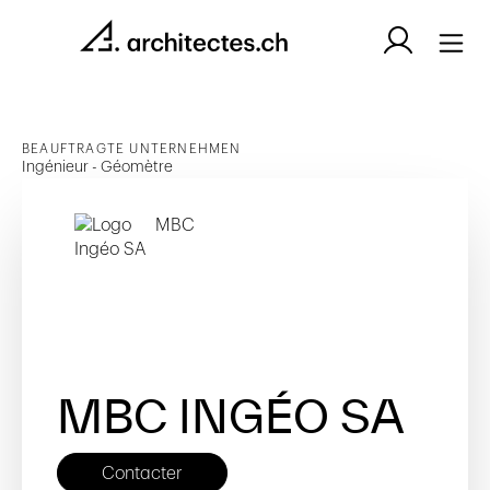
BEAUFTRAGTE UNTERNEHMEN
Ingénieur - Géomètre
MBC INGÉO SA
Contacter