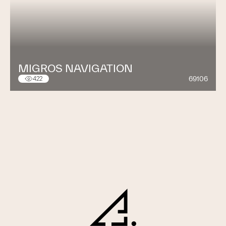
MIGROS NAVIGATION
69106
422