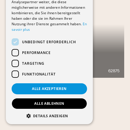
Analysepartner weiter, die diese
möglicherweise mit anderen Informationen
kombinieren, die Sie ihnen bereitgestellt
haben oder die sie im Rahmen Ihrer
Nutzung ihrer Dienste gesammelt haben.
En
savoir plus
UNBEDINGT ERFORDERLICH
PERFORMANCE
TARGETING
AVENUE PESCHIER 40-50
62875
776
FUNKTIONALITÄT
ALLE AKZEPTIEREN
ALLE ABLEHNEN
DETAILS ANZEIGEN