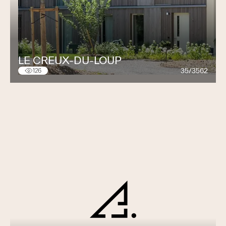
LE CREUX-DU-LOUP
35/3562
126