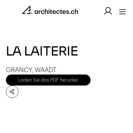
LA LAITERIE
GRANCY, WAADT
Laden Sie das PDF herunter