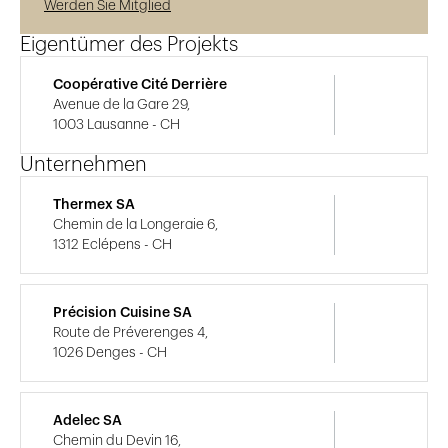
Werden Sie Mitglied
Eigentümer des Projekts
Coopérative Cité Derrière
Avenue de la Gare 29,
1003 Lausanne - CH
Unternehmen
Thermex SA
Chemin de la Longeraie 6,
1312 Eclépens - CH
Précision Cuisine SA
Route de Préverenges 4,
1026 Denges - CH
Adelec SA
Chemin du Devin 16,