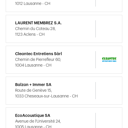
1012 Lausanne - CH
LAURENT MEMBREZ S.A.
Chemin du Coteau 28,
1123 Aclens - CH
Cleantec Entretiens Sàrl
Chemin de Pierrefleur 60,
1004 Lausanne - CH
Balzan + Immer SA
Route de Genève 15,
1033 Cheseaux-sur-Lausanne - CH
EcoAcoustique SA
Avenue de l'Université 24,
1005 Lausanne - CH