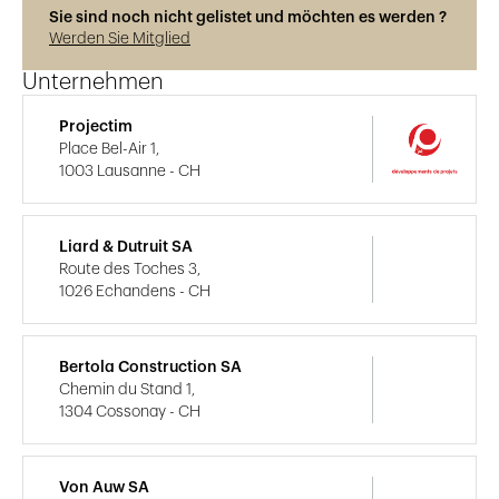
Sie sind noch nicht gelistet und möchten es werden ?
Werden Sie Mitglied
Unternehmen
Projectim
Place Bel-Air 1,
1003 Lausanne - CH
Liard & Dutruit SA
Route des Toches 3,
1026 Echandens - CH
Bertola Construction SA
Chemin du Stand 1,
1304 Cossonay - CH
Von Auw SA