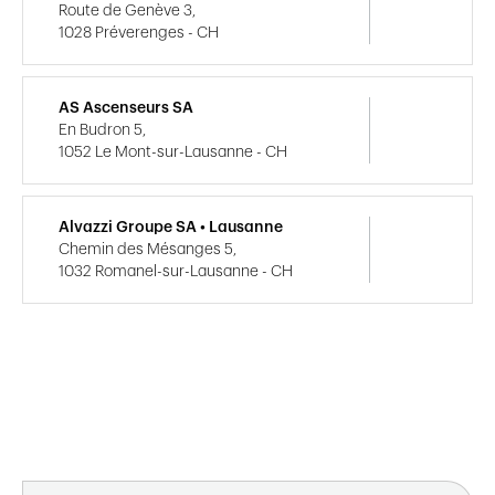
Route de Genève 3,
1028 Préverenges - CH
AS Ascenseurs SA
En Budron 5,
1052 Le Mont-sur-Lausanne - CH
Alvazzi Groupe SA • Lausanne
Chemin des Mésanges 5,
1032 Romanel-sur-Lausanne - CH