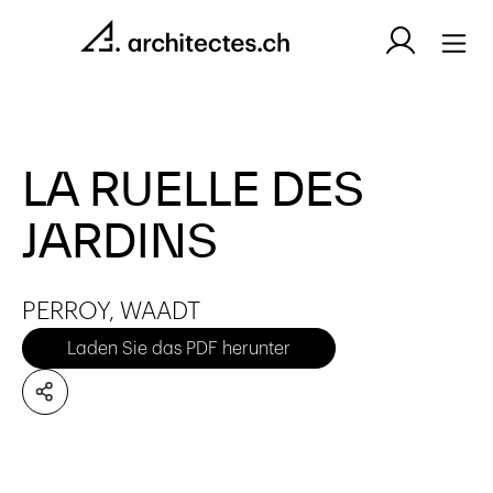
LA RUELLE DES
JARDINS
PERROY, WAADT
Laden Sie das PDF herunter