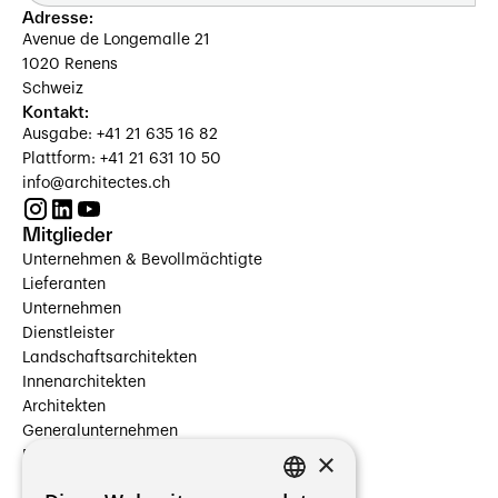
Adresse:
Avenue de Longemalle 21
1020 Renens
Schweiz
Kontakt:
Ausgabe: +41 21 635 16 82
Plattform: +41 21 631 10 50
info@architectes.ch
Mitglieder
Unternehmen & Bevollmächtigte
Lieferanten
Unternehmen
Dienstleister
Landschaftsarchitekten
Innenarchitekten
Architekten
Generalunternehmen
×
Beauftragte Unternehmen
Installateure