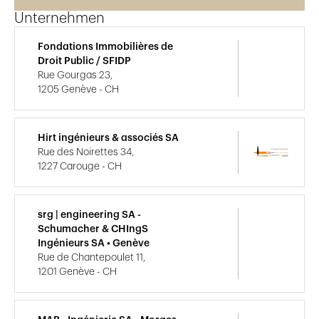
Unternehmen
Fondations Immobilières de
Droit Public / SFIDP
Rue Gourgas 23,
1205 Genève - CH
Hirt ingénieurs & associés SA
Rue des Noirettes 34,
1227 Carouge - CH
srg | engineering SA -
Schumacher & CHIngS
Ingénieurs SA • Genève
Rue de Chantepoulet 11,
1201 Genève - CH