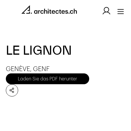
LE LIGNON
GENÈVE, GENF
Laden Sie das PDF herunter