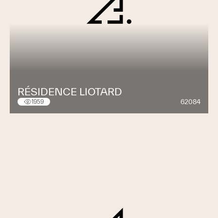
RÉSIDENCE LIOTARD
62084
1959