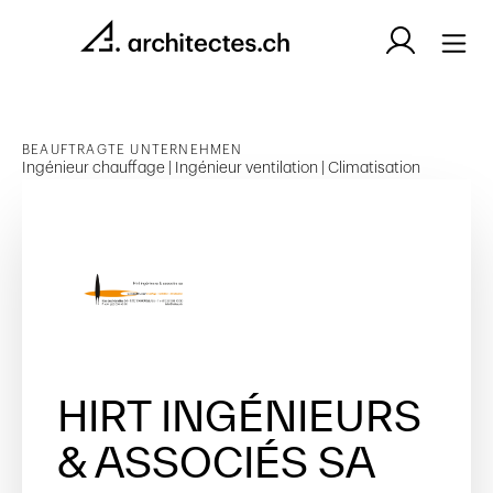
BEAUFTRAGTE UNTERNEHMEN
Ingénieur chauffage | Ingénieur ventilation | Climatisation
HIRT INGÉNIEURS
& ASSOCIÉS SA