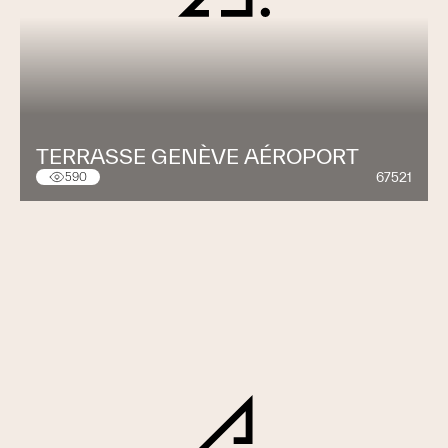
TERRASSE GENÈVE AÉROPORT
67521
590