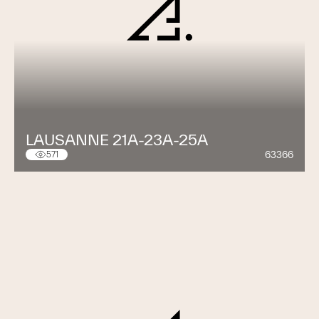
LAUSANNE 21A-23A-25A
63366
571