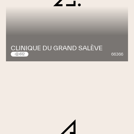
CLINIQUE DU GRAND SALÈVE
66366
612