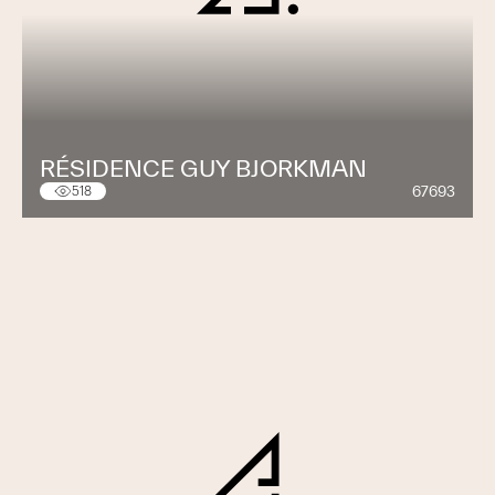
RÉSIDENCE GUY BJORKMAN
67693
518