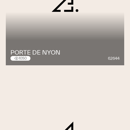
PORTE DE NYON
62644
1050