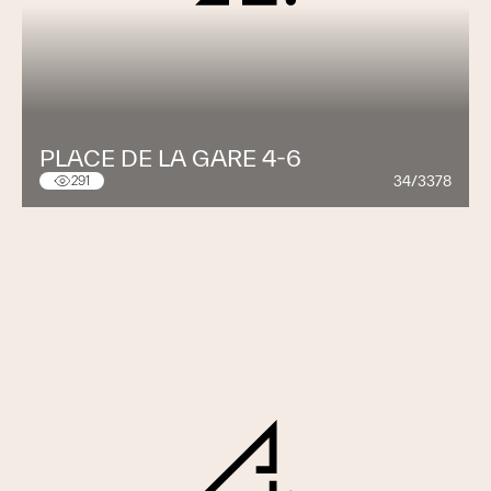
PLACE DE LA GARE 4-6
34/3378
291