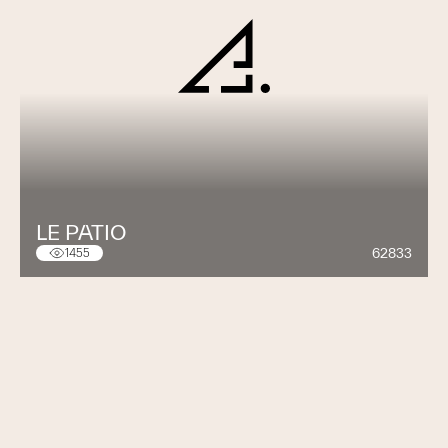
LE PATIO
62833
1455