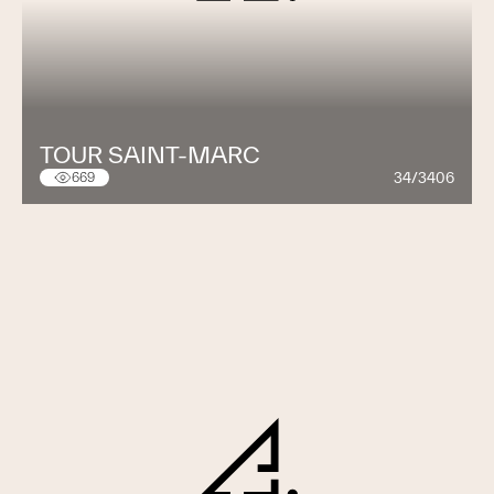
TOUR SAINT-MARC
34/3406
669