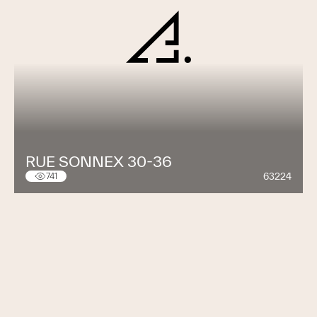
RUE SONNEX 30-36
63224
741