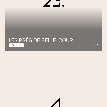
LES PRÉS DE BELLE-COUR
65561
1010