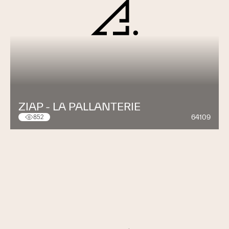
ZIAP - LA PALLANTERIE
64109
852