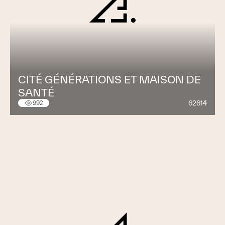
CITÉ GÉNÉRATIONS ET MAISON DE
SANTÉ
62614
992