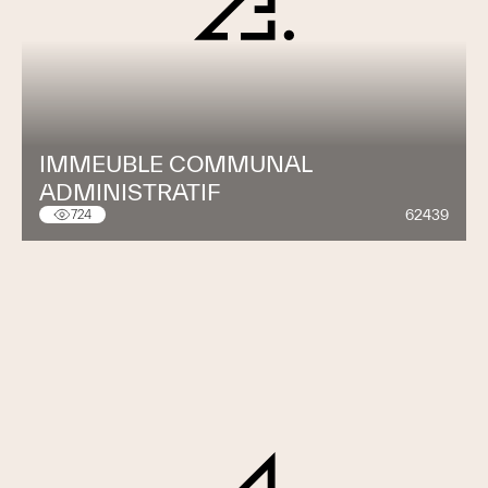
IMMEUBLE COMMUNAL
ADMINISTRATIF
62439
724