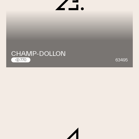
CHAMP-DOLLON
63495
770