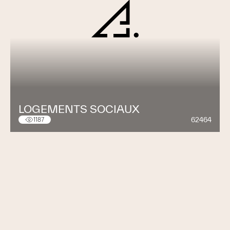
LOGEMENTS SOCIAUX
62464
1187