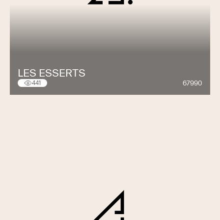
LES ESSERTS
67990
441