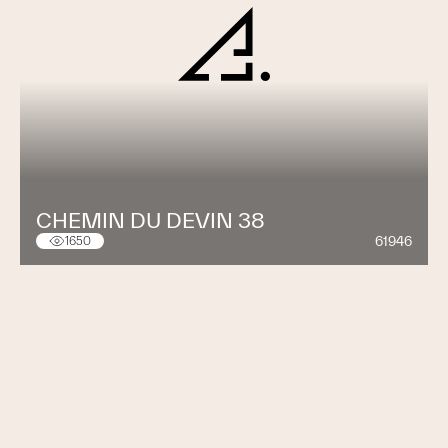
CHEMIN DU DEVIN 38
61946
1650