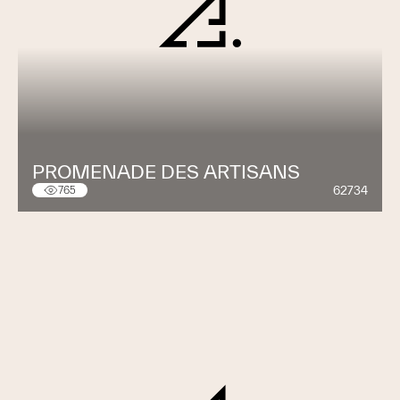
PROMENADE DES ARTISANS
62734
765