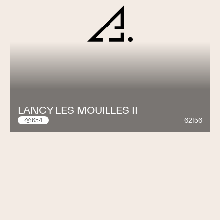
LANCY LES MOUILLES II
62156
654