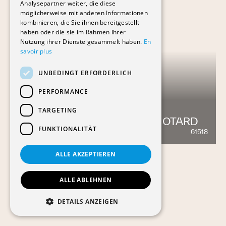
Analysepartner weiter, die diese
möglicherweise mit anderen Informationen
kombinieren, die Sie ihnen bereitgestellt
haben oder die sie im Rahmen Ihrer
Nutzung ihrer Dienste gesammelt haben.
En
savoir plus
UNBEDINGT ERFORDERLICH
PERFORMANCE
TARGETING
IMMEUBLE HBM MEYRIN-LIOTARD
FUNKTIONALITÄT
61518
1274
ALLE AKZEPTIEREN
ALLE ABLEHNEN
DETAILS ANZEIGEN