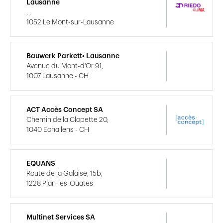
Lausanne
, ,
1052 Le Mont-sur-Lausanne
Bauwerk Parkett• Lausanne
Avenue du Mont-d'Or 91,
1007 Lausanne - CH
ACT Accès Concept SA
Chemin de la Clopette 20,
1040 Echallens - CH
EQUANS
Route de la Galaise, 15b,
1228 Plan-les-Ouates
Multinet Services SA