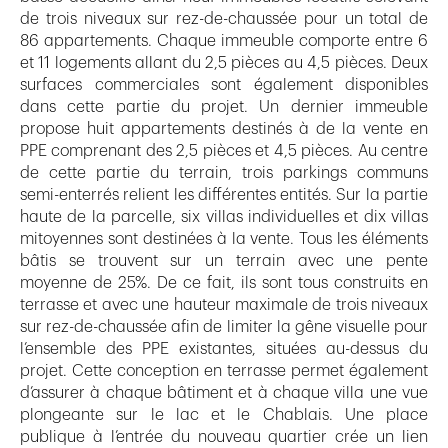
de trois niveaux sur rez-de-chaussée pour un total de
86 appartements. Chaque immeuble comporte entre 6
et 11 logements allant du 2,5 pièces au 4,5 pièces. Deux
surfaces commerciales sont également disponibles
dans cette partie du projet. Un dernier immeuble
propose huit appartements destinés à de la vente en
PPE comprenant des 2,5 pièces et 4,5 pièces. Au centre
de cette partie du terrain, trois parkings communs
semi-enterrés relient les différentes entités. Sur la partie
haute de la parcelle, six villas individuelles et dix villas
mitoyennes sont destinées à la vente. Tous les éléments
bâtis se trouvent sur un terrain avec une pente
moyenne de 25%. De ce fait, ils sont tous construits en
terrasse et avec une hauteur maximale de trois niveaux
sur rez-de-chaussée afin de limiter la gêne visuelle pour
l’ensemble des PPE existantes, situées au-dessus du
projet. Cette conception en terrasse permet également
d’assurer à chaque bâtiment et à chaque villa une vue
plongeante sur le lac et le Chablais. Une place
publique à l’entrée du nouveau quartier crée un lien