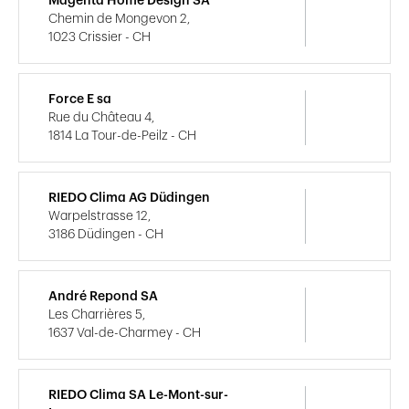
Magenta Home Design SA
Chemin de Mongevon 2,
1023 Crissier - CH
Force E sa
Rue du Château 4,
1814 La Tour-de-Peilz - CH
RIEDO Clima AG Düdingen
Warpelstrasse 12,
3186 Düdingen - CH
André Repond SA
Les Charrières 5,
1637 Val-de-Charmey - CH
RIEDO Clima SA Le-Mont-sur-