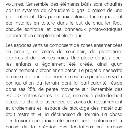
volumes. L’ensemble des éléments bâtis sont chauffés
par un système de chaudière à gaz, à raison de une
par bâtiment. Des panneaux solaires thermiques ont
été installés en toiture dans le but de chauffer l’eau
chaude sanitaire et des panneaux photovoltaïques
apportent un complément électrique.
Les espaces verts se composent de zones ensemencées
en prairie, en zones de sous-bois, de plantations
d’arbres et de diverses haies. Une place de jeux pour
les enfants a également été créée, ainsi qu’un
cheminement piétonnier en béton. Le projet a nécessité
la mise en place de plusieurs mesures spécifiques vu la
configuration du terrain dont la particularité réside
dans ses 25% de pente moyenne sur l’ensemble des
30000 mètres carrés. De plus, une seule piste donnait
accès au chantier avec peu de zones de retournement
et croisement et l’espace de stockage des matériaux
était restreint, vu la déclinaison du terrain. La phase
des travaux spéciaux a été conséquente notamment à
cause de la création des fondations en terrasse