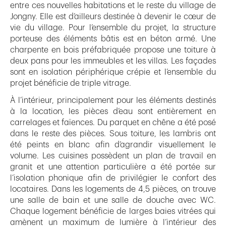
entre ces nouvelles habitations et le reste du village de
Jongny. Elle est d’ailleurs destinée à devenir le cœur de
vie du village. Pour l’ensemble du projet, la structure
porteuse des éléments bâtis est en béton armé. Une
charpente en bois préfabriquée propose une toiture à
deux pans pour les immeubles et les villas. Les façades
sont en isolation périphérique crépie et l’ensemble du
projet bénéficie de triple vitrage.
À l’intérieur, principalement pour les éléments destinés
à la location, les pièces d’eau sont entièrement en
carrelages et faïences. Du parquet en chêne a été posé
dans le reste des pièces. Sous toiture, les lambris ont
été peints en blanc afin d’agrandir visuellement le
volume. Les cuisines possèdent un plan de travail en
granit et une attention particulière a été portée sur
l’isolation phonique afin de privilégier le confort des
locataires. Dans les logements de 4,5 pièces, on trouve
une salle de bain et une salle de douche avec WC.
Chaque logement bénéficie de larges baies vitrées qui
amènent un maximum de lumière à l’intérieur des