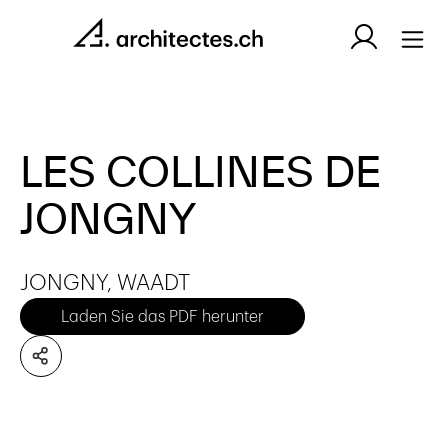
LES COLLINES DE
JONGNY
JONGNY, WAADT
Laden Sie das PDF herunter