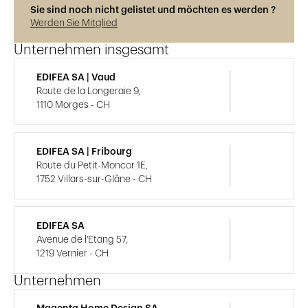
Sie sind noch nicht gelistet und möchten es werden ?
Werden Sie Mitglied
Unternehmen insgesamt
EDIFEA SA | Vaud
Route de la Longeraie 9,
1110 Morges - CH
EDIFEA SA | Fribourg
Route du Petit-Moncor 1E,
1752 Villars-sur-Glâne - CH
EDIFEA SA
Avenue de l'Etang 57,
1219 Vernier - CH
Unternehmen