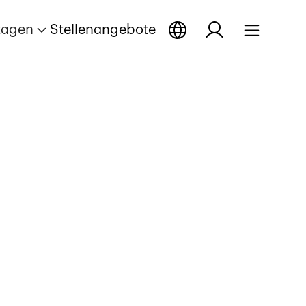
tagen
Stellenangebote
en
ge öffnen