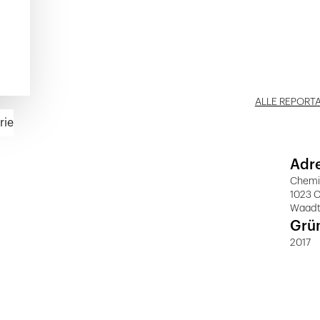
ALLE REPORT
rie
Adr
Chemi
1023 C
Waad
Grü
2017