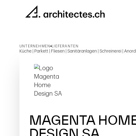
UNTERNEHMEN
LIEFERANTEN
Küche | Parkett | Fliesen | Sanitäranlagen | Schreinerei | An
MAGENTA HOM
DESIGN SA