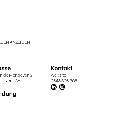
AGEN ANZEIGEN
esse
Kontakt
n de Mongevon 2
Website
rissier - CH
0848 308 308
t
ndung