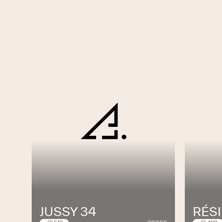
JUSSY 34
RÉS