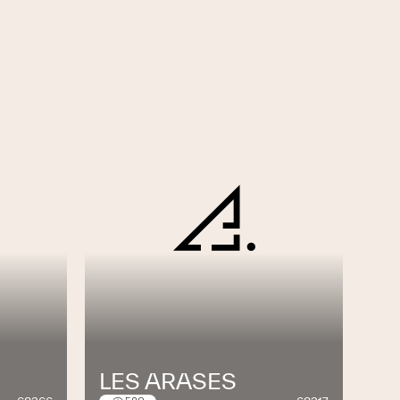
E
LES ARASES