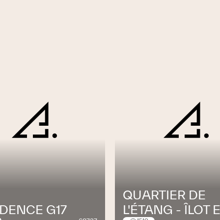
QUARTIER DE
IDENCE G17
L'ÉTANG - ÎLOT 