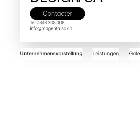
Contacter
Tel.
0848 308 308
info@magenta-sa.ch
Unternehmensvorstellung
Leistungen
Gale