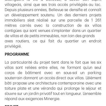
villageois, ainsi que ses trois accès privilégiés au lac.
Depuis plusieurs années, Bellevue se densifie et connaît
un développement soutenu. Un des derniers projets
immobiliers s’est réalisé sur une parcelle de 1 261
mètres carrés avec la construction de six villas
contigües qui sont venues s’implanter dans un quartier
de villas et de petits immeubles, non loin des grands
axes routiers, ce qui fait du quartier un endroit
privilégié.
PROGRAMME
La particularité du projet tient dans le fait que les six
villas sont reliées entre elles, ne formant qu’un seul
corps de bâtiment avec en sous-sol un parking
souterrain donnant un accès direct aux villas. L’élément
bâti propose une architecture contemporaine avec une
toiture plate et une véranda qui prolonge le séjour et
s’ouvre sur un jardin privatif tout en longueur. L’ensemble
répond aux exigences Minergie.