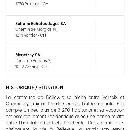
1070 Puidoux - CH
Echami Echafaudages SA
Chemin de Morglas 14,
1214 Vernier - CH
Menétrey SA
Route de Bettens 3,
1042 Assens - CH
HISTORIQUE / SITUATION
La commune de Bellevue se niche entre Versoix et
Chambésy, aux portes de Genève, l’internationale. Elle
compte un peu plus de 3 270 habitants et sa vocation
est essentiellement résidentielle avec une bonne mixité
entre l’habitat individuel et collectif. Deux points clés
distinguent la vie à Bellevue, à savoir son esprit