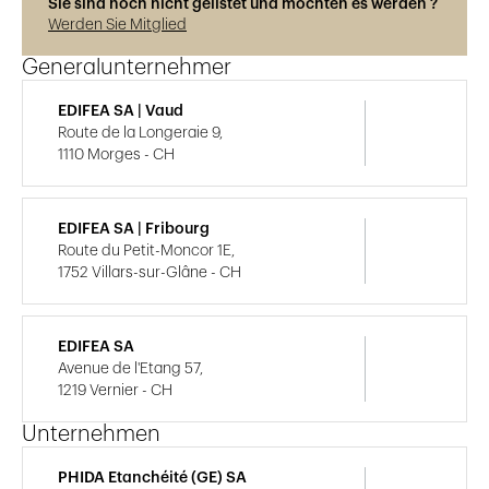
Sie sind noch nicht gelistet und möchten es werden ?
Werden Sie Mitglied
Generalunternehmer
EDIFEA SA | Vaud
Route de la Longeraie 9,
1110 Morges - CH
EDIFEA SA | Fribourg
Route du Petit-Moncor 1E,
1752 Villars-sur-Glâne - CH
EDIFEA SA
Avenue de l'Etang 57,
1219 Vernier - CH
Unternehmen
PHIDA Etanchéité (GE) SA