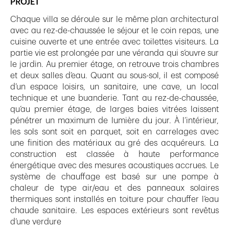
PROJET
Chaque villa se déroule sur le même plan architectural
avec au rez-de-chaussée le séjour et le coin repas, une
cuisine ouverte et une entrée avec toilettes visiteurs. La
partie vie est prolongée par une véranda qui s’ouvre sur
le jardin. Au premier étage, on retrouve trois chambres
et deux salles d’eau. Quant au sous-sol, il est composé
d’un espace loisirs, un sanitaire, une cave, un local
technique et une buanderie. Tant au rez-de-chaussée,
qu’au premier étage, de larges baies vitrées laissent
pénétrer un maximum de lumière du jour. À l’intérieur,
les sols sont soit en parquet, soit en carrelages avec
une finition des matériaux au gré des acquéreurs. La
construction est classée à haute performance
énergétique avec des mesures acoustiques accrues. Le
système de chauffage est basé sur une pompe à
chaleur de type air/eau et des panneaux solaires
thermiques sont installés en toiture pour chauffer l’eau
chaude sanitaire. Les espaces extérieurs sont revêtus
d’une verdure