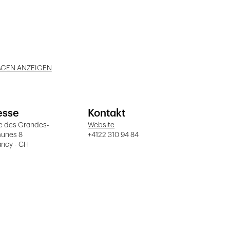
AGEN ANZEIGEN
esse
Kontakt
e des Grandes-
Website
unes 8
+4122 310 94 84
ancy - CH