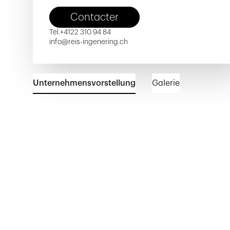
Contacter
Tel.
+4122 310 94 84
info@reis-ingenering.ch
Unternehmensvorstellung
Galerie