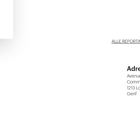
ALLE REPORT
Adr
Avenu
Comm
1213 L
Genf