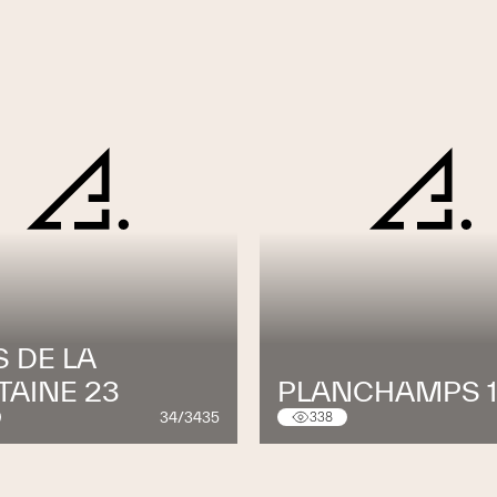
 DE LA
TAINE 23
PLANCHAMPS 1
34/3435
338