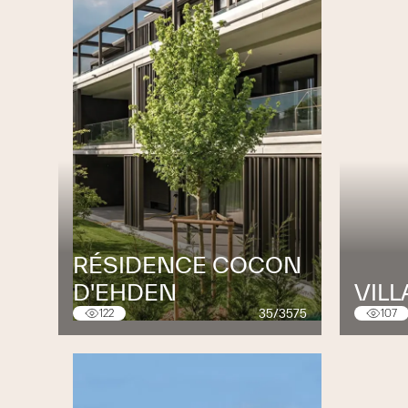
RÉSIDENCE COCON
D'EHDEN
VIL
35/3575
122
107