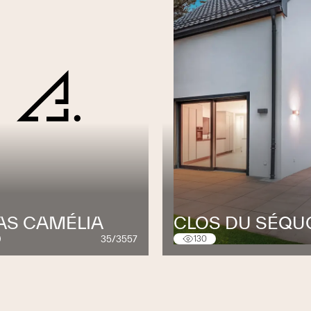
LAS CAMÉLIA
CLOS DU SÉQU
35/3557
130