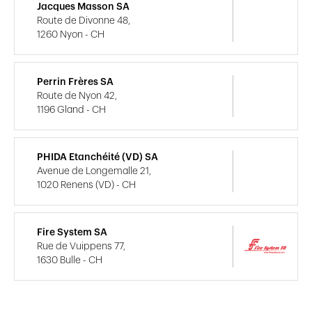
Jacques Masson SA
Route de Divonne 48,
1260 Nyon - CH
Perrin Frères SA
Route de Nyon 42,
1196 Gland - CH
PHIDA Etanchéité (VD) SA
Avenue de Longemalle 21,
1020 Renens (VD) - CH
Fire System SA
Rue de Vuippens 77,
1630 Bulle - CH