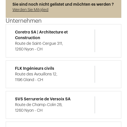
Sie sind noch nicht gelistet und möchten es werden ?
Werden Sie Mitglied
Unternehmen
Coretra SA | Architecture et
Construction
Route de Saint-Cergue 311,
1260 Nyon - CH
FLK Ingénieurs civils
Route des Avouillons 12,
1196 Gland - CH
SVS Serrurerie de Versoix SA
Route de Champ-Colin 2B,
1260 Nyon - CH