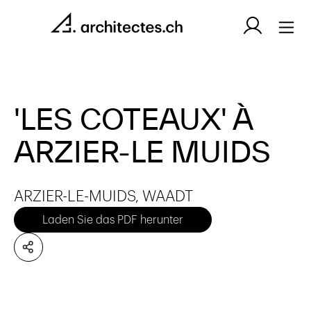
'LES COTEAUX' À
ARZIER-LE MUIDS
ARZIER-LE-MUIDS, WAADT
Laden Sie das PDF herunter