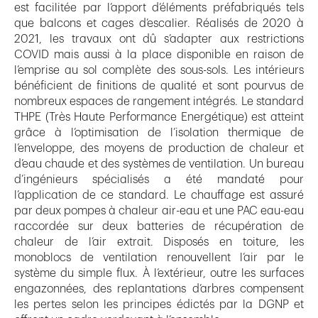
est facilitée par l’apport d’éléments préfabriqués tels
que balcons et cages d’escalier. Réalisés de 2020 à
2021, les travaux ont dû s’adapter aux restrictions
COVID mais aussi à la place disponible en raison de
l’emprise au sol complète des sous-sols. Les intérieurs
bénéficient de finitions de qualité et sont pourvus de
nombreux espaces de rangement intégrés. Le standard
THPE (Très Haute Performance Energétique) est atteint
grâce à l’optimisation de l’isolation thermique de
l’enveloppe, des moyens de production de chaleur et
d’eau chaude et des systèmes de ventilation. Un bureau
d’ingénieurs spécialisés a été mandaté pour
l’application de ce standard. Le chauffage est assuré
par deux pompes à chaleur air-eau et une PAC eau-eau
raccordée sur deux batteries de récupération de
chaleur de l’air extrait. Disposés en toiture, les
monoblocs de ventilation renouvellent l’air par le
système du simple flux. À l’extérieur, outre les surfaces
engazonnées, des replantations d’arbres compensent
les pertes selon les principes édictés par la DGNP et