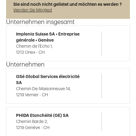
Sie sind noch nicht gelistet und möchten es werden ?
Werden Sie Mitglied
Unternehmen insgesamt
Implenia Suisse SA • Entreprise
générale • Genève
Chemin de l'Echo 1,
1213 Onex - CH
Unternehmen
GSé Global Services électricité
SA
Chemin De-Maisonneuve 14,
1219 Vernier - CH
PHIDA Etanchéité (GE) SA
Chemin Barde 2,
1219 Genève - CH