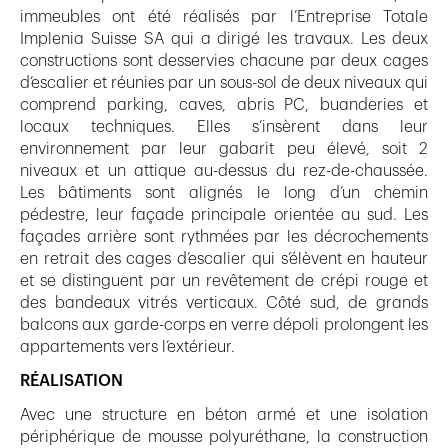
immeubles ont été réalisés par l’Entreprise Totale
Implenia Suisse SA qui a dirigé les travaux. Les deux
constructions sont desservies chacune par deux cages
d’escalier et réunies par un sous-sol de deux niveaux qui
comprend parking, caves, abris PC, buanderies et
locaux techniques. Elles s’insèrent dans leur
environnement par leur gabarit peu élevé, soit 2
niveaux et un attique au-dessus du rez-de-chaussée.
Les bâtiments sont alignés le long d’un chemin
pédestre, leur façade principale orientée au sud. Les
façades arrière sont rythmées par les décrochements
en retrait des cages d’escalier qui s’élèvent en hauteur
et se distinguent par un revêtement de crépi rouge et
des bandeaux vitrés verticaux. Côté sud, de grands
balcons aux garde-corps en verre dépoli prolongent les
appartements vers l’extérieur.
RÉALISATION
Avec une structure en béton armé et une isolation
périphérique de mousse polyuréthane, la construction