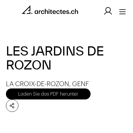
LES JARDINS DE
ROZON
LA CROIX-DE-ROZON, GENF
Laden Sie das PDF herunter