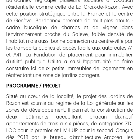
Bardonnex regroupe plusieurs localités à vocation
résidentielle comme celle de La Croix-de-Rozon. Avec
cette position stratégique entre la France et le centre
de Genève, Bardonnex présente de multiples atouts :
cadre bucolique de champs et de vignes dans
l’environnement proche du Salève, faible densité de
l’habitat mais aussi bonne connexion au centre-ville par
les transports publics et accès facile aux autoroutes A1
et A41. La Fondation de placement pour immobilier
d’utilité publique Utilita a saisi l’opportunité de faire
construire ici deux petits immeubles de logements en
réaffectant une zone de jardins potagers.
PROGRAMME / PROJET
Situé au cœur de la localité, le projet des Jardins de
Rozon est soumis au régime de la Loi générale sur les
zones de développement. Il permet la construction de
deux bâtiments accueillant chacun dix-neuf
appartements de trois à six pièces, de catégories ZD-
LOC pour le premier et HM-LUP pour le second. Conçus
dès 2018 par le bureau d’architecture Arcorea, les