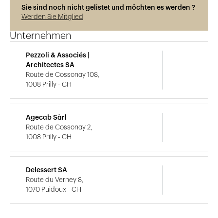
Sie sind noch nicht gelistet und möchten es werden ?
Werden Sie Mitglied
Unternehmen
Pezzoli & Associés |
Architectes SA
Route de Cossonay 108,
1008 Prilly - CH
Agecab Sàrl
Route de Cossonay 2,
1008 Prilly - CH
Delessert SA
Route du Verney 8,
1070 Puidoux - CH