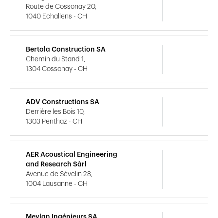
Route de Cossonay 20,
1040 Echallens - CH
Bertola Construction SA
Chemin du Stand 1,
1304 Cossonay - CH
ADV Constructions SA
Derrière les Bois 10,
1303 Penthaz - CH
AER Acoustical Engineering
and Research Sàrl
Avenue de Sévelin 28,
1004 Lausanne - CH
Meylan Ingénieurs SA