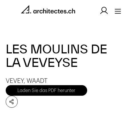
LES MOULINS DE
LA VEVEYSE
VEVEY, WAADT
Laden Sie das PDF herunter