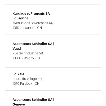
Karakas et Français SA |
Lausanne
Avenue des Boveresses 44,
1010 Lausanne - CH
Ascenseurs Schindler SA |
Vaud
Rue de l'Industrie 58,
1030 Bussigny - CH
Laik SA
Route du Village 30,
1070 Puidoux - CH
Ascenseurs Schindler SA |
Genève