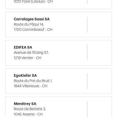
1072 Forel (Lavaux) - CH
Carrelages Sassi SA
Route du Pâqui 14,
1720 Corminboeuf - CH
EDIFEA SA
Avenue de l'Etang 57,
1219 Vernier - CH
EgoKiefer SA
Route du Pré-du-Bruit 1,
1844 Villeneuve - CH
Menétrey SA
Route de Bettens 3,
1042 Assens - CH