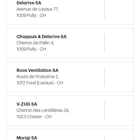
Delarive SA
Avenue de Lavaux 77,
1009 Pully - CH
Chappuis & Delarive SA
Chemin de Pallin 4,
1009 Pully - CH
Roos Ventilation SA
Route de l'Industrie 2,
1072 Forel (Lavaux) - CH
V-ZUG SA
Chemin des Lentillières 24,
1023 Crissier - CH
Morigi SA