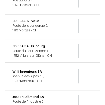
Rue du Jura 14,
1023 Crissier - CH
EDIFEA SA | Vaud
Route de la Longeraie 9,
1110 Morges - CH
EDIFEA SA | Fribourg
Route du Petit-Moncor 1E,
1752 Villars-sur-Glâne - CH
Willi Ingénieurs SA
Avenue des Alpes 43,
1820 Montreux - CH
Joseph Diémand SA
Route de l'Industrie 2,