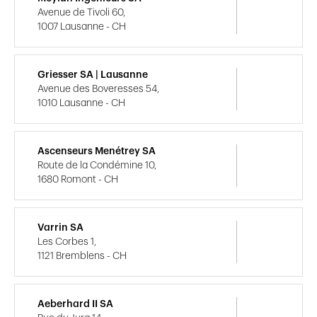
Avenue de Tivoli 60,
1007 Lausanne - CH
Griesser SA | Lausanne
Avenue des Boveresses 54,
1010 Lausanne - CH
Ascenseurs Menétrey SA
Route de la Condémine 10,
1680 Romont - CH
Varrin SA
Les Corbes 1,
1121 Bremblens - CH
Aeberhard II SA