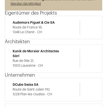
Werden Sie Mitglied
Eigentümer des Projekts
Audemars Piguet & Cie SA
Route de France 16,
1348 Le Chenit - CH
Architekten
Kunik de Morsier Architectes
Sàrl
Rue de l'Ale 31,
1003 Lausanne - CH
Unternehmen
DCube Swiss SA
Route de Saint-Julien 110,
1228 Plan-les-Ouates - CH