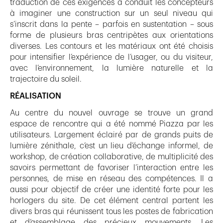
traduction de ces exigences a conduit les concepteurs
à imaginer une construction sur un seul niveau qui
s’inscrit dans la pente – parfois en sustentation – sous
forme de plusieurs bras centripètes aux orientations
diverses. Les contours et les matériaux ont été choisis
pour intensifier l’expérience de l’usager, ou du visiteur,
avec l’environnement, la lumière naturelle et la
trajectoire du soleil.
RÉALISATION
Au centre du nouvel ouvrage se trouve un grand
espace de rencontre qui a été nommé Piazza par les
utilisateurs. Largement éclairé par de grands puits de
lumière zénithale, c’est un lieu d’échange informel, de
workshop, de création collaborative, de multiplicité des
savoirs permettant de favoriser l’interaction entre les
personnes, de mise en réseau des compétences. Il a
aussi pour objectif de créer une identité forte pour les
horlogers du site. De cet élément central partent les
divers bras qui réunissent tous les postes de fabrication
et d’assemblage des précieux mouvements. Les