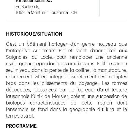
AS Ascenseurs SA
En Budron 5,
1052 Le Mont-sur-Lausanne - CH
HISTORIQUE/SITUATION
C’est un bâtiment horloger d’un genre nouveau que
l’entreprise Audemars Piguet vient d’inaugurer aux
Saignoles, au Locle, pour remplacer une ancienne
usine qui ne répondait plus aux besoins. Edifiée sur un
seul niveau dans la pente de la colline, la manufacture,
entièrement vitrée, intègre discrètement ses multiples
bras dans les plissements du paysage. Les formes
découpées, dessinées par le bureau d’architecture
lausannois Kunik de Morsier, créent une succession de
biotopes caractéristiques de cette région dont
l’ensemble se fond dans la géographie du Jura et le
temps astral.
PROGRAMME